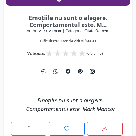
Emoțiile nu sunt o alegere.
Comportamentul este. M...
Autor:
Mark Mancor
| Categorie:
Citate Oameni
Dificultate: Ușor de citit și înțeles
★
★
★
★
★
Votează:
(
0
/5 din
0
)
Emoțiile nu sunt o alegere.
Comportamentul este. Mark Mancor