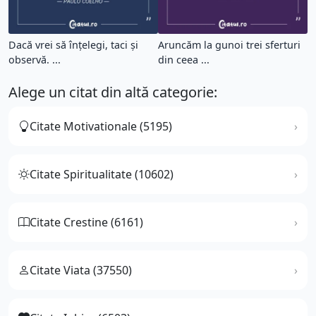
Dacă vrei să înțelegi, taci și
Aruncăm la gunoi trei sferturi
observă. ...
din ceea ...
Alege un citat din altă categorie:
Citate Motivationale (5195)
Citate Spiritualitate (10602)
Citate Crestine (6161)
Citate Viata (37550)