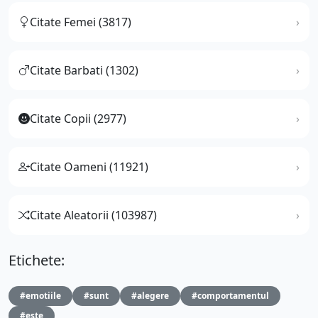
Citate Femei (3817)
Citate Barbati (1302)
Citate Copii (2977)
Citate Oameni (11921)
Citate Aleatorii (103987)
Etichete:
#emotiile
#sunt
#alegere
#comportamentul
#este