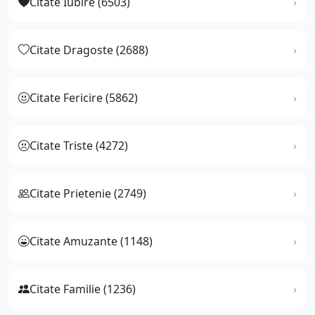
Citate Iubire (6503)
Citate Dragoste (2688)
Citate Fericire (5862)
Citate Triste (4272)
Citate Prietenie (2749)
Citate Amuzante (1148)
Citate Familie (1236)