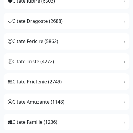
Citate Iubire (6503)
Citate Dragoste (2688)
Citate Fericire (5862)
Citate Triste (4272)
Citate Prietenie (2749)
Citate Amuzante (1148)
Citate Familie (1236)