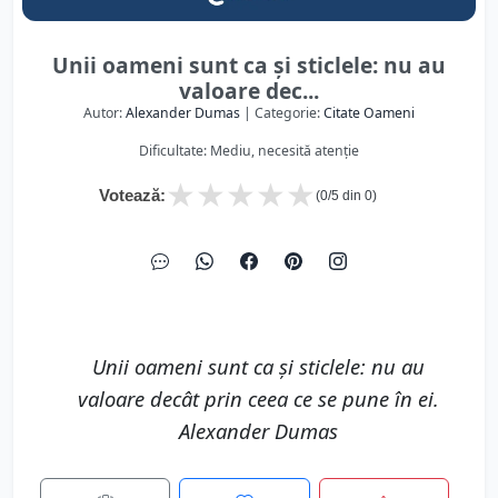
Unii oameni sunt ca și sticlele: nu au
valoare dec...
Autor:
Alexander Dumas
| Categorie:
Citate Oameni
Dificultate: Mediu, necesită atenție
★
★
★
★
★
Votează:
(
0
/5 din
0
)
Unii oameni sunt ca și sticlele: nu au
valoare decât prin ceea ce se pune în ei.
Alexander Dumas