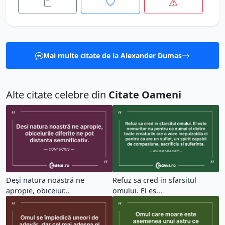
Mai multe citate de la Alexander Dumas
Alte citate celebre din
Citate Oameni
Deși natura noastră ne
Refuz sa cred in sfarsitul
apropie, obiceiur...
omului. El es...