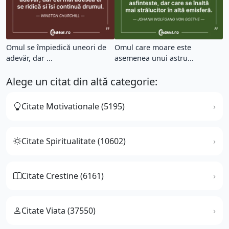
Omul se împiedică uneori de
Omul care moare este
adevăr, dar ...
asemenea unui astru...
Alege un citat din altă categorie:
Citate Motivationale (5195)
Citate Spiritualitate (10602)
Citate Crestine (6161)
Citate Viata (37550)