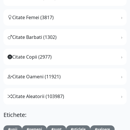
Citate Femei (3817)
Citate Barbati (1302)
Citate Copii (2977)
Citate Oameni (11921)
Citate Aleatorii (103987)
Etichete:
#unii
#oameni
#sunt
#sticlele
#valoare