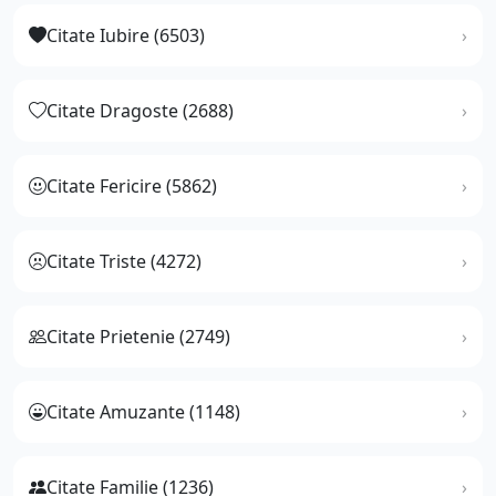
Citate Iubire (6503)
Citate Dragoste (2688)
Citate Fericire (5862)
Citate Triste (4272)
Citate Prietenie (2749)
Citate Amuzante (1148)
Citate Familie (1236)