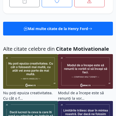
Mai multe citate de la Henry Ford
Alte citate celebre din
Citate Motivationale
Nu poți epuiza creativitatea.
Modul de a începe este să
Cu cât o f...
renunți la vor...