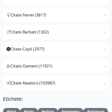
Citate Femei (3817)
Citate Barbati (1302)
Citate Copii (2977)
Citate Oameni (11921)
Citate Aleatorii (103987)
Etichete:
#daca
#toata
#echipa
#avanseaza
#impreuna