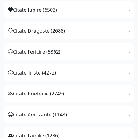
Citate Iubire (6503)
Citate Dragoste (2688)
Citate Fericire (5862)
Citate Triste (4272)
Citate Prietenie (2749)
Citate Amuzante (1148)
Citate Familie (1236)