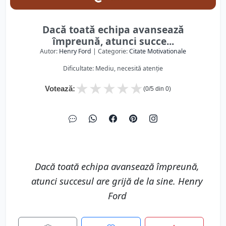
Dacă toată echipa avansează
împreună, atunci succe...
Autor:
Henry Ford
| Categorie:
Citate Motivationale
Dificultate: Mediu, necesită atenție
★
★
★
★
★
Votează:
(
0
/5 din
0
)
Dacă toată echipa avansează împreună,
atunci succesul are grijă de la sine. Henry
Ford