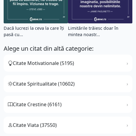
Dacă lucrezi la ceva la care îți
Limitările trăiesc doar în
pasă cu...
mintea noastr...
Alege un citat din altă categorie:
Citate Motivationale (5195)
Citate Spiritualitate (10602)
Citate Crestine (6161)
Citate Viata (37550)