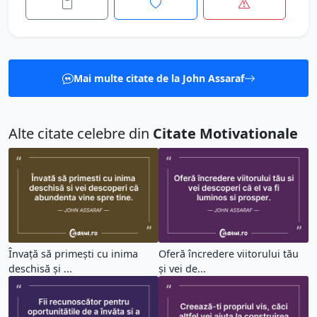
Mai multe citate de la John Assaraf
Alte citate celebre din
Citate Motivationale
Învață să primești cu inima
Oferă încredere viitorului tău
deschisă și ...
și vei de...