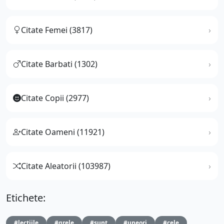
Citate Femei (3817)
Citate Barbati (1302)
Citate Copii (2977)
Citate Oameni (11921)
Citate Aleatorii (103987)
Etichete:
#lectiile
#grele
#sunt
#uneori
#cele