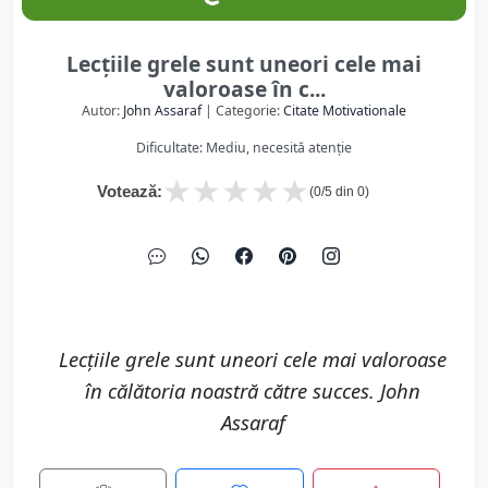
Lecțiile grele sunt uneori cele mai
valoroase în c...
Autor:
John Assaraf
| Categorie:
Citate Motivationale
Dificultate: Mediu, necesită atenție
★
★
★
★
★
Votează:
(
0
/5 din
0
)
Lecțiile grele sunt uneori cele mai valoroase
în călătoria noastră către succes. John
Assaraf