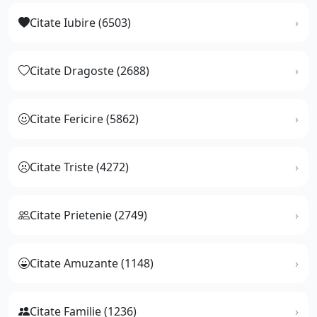
Citate Iubire (6503)
Citate Dragoste (2688)
Citate Fericire (5862)
Citate Triste (4272)
Citate Prietenie (2749)
Citate Amuzante (1148)
Citate Familie (1236)