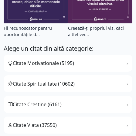
Fii recunoscător pentru
Creează-ți propriul vis, căci
oportunitățile d...
altfel vei...
Alege un citat din altă categorie:
Citate Motivationale (5195)
Citate Spiritualitate (10602)
Citate Crestine (6161)
Citate Viata (37550)