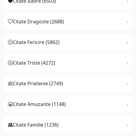
Citate Iubire (6503)
Citate Dragoste (2688)
Citate Fericire (5862)
Citate Triste (4272)
Citate Prietenie (2749)
Citate Amuzante (1148)
Citate Familie (1236)