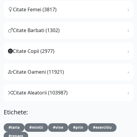
Citate Femei (3817)
Citate Barbati (1302)
Citate Copii (2977)
Citate Oameni (11921)
Citate Aleatorii (103987)
Etichete:
#taria
#mintii
#vine
#prin
#exercitiu
#repaos