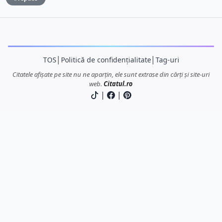
TOS
│
Politică de confidențialitate
│
Tag-uri
Citatele afișate pe site nu ne aparțin, ele sunt extrase din cărți și site-uri
web.
Citatul.ro
|
|