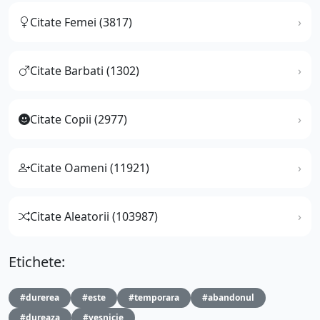
Citate Femei (3817)
Citate Barbati (1302)
Citate Copii (2977)
Citate Oameni (11921)
Citate Aleatorii (103987)
Etichete:
#durerea
#este
#temporara
#abandonul
#dureaza
#vesnicie