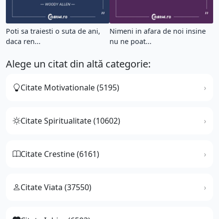
Poti sa traiesti o suta de ani,
Nimeni in afara de noi insine
daca ren...
nu ne poat...
Alege un citat din altă categorie:
Citate Motivationale (5195)
Citate Spiritualitate (10602)
Citate Crestine (6161)
Citate Viata (37550)