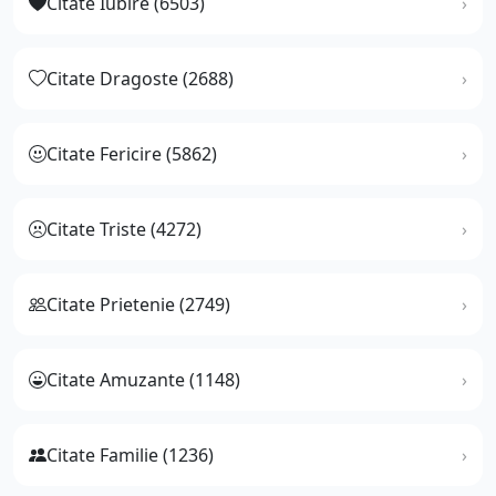
Citate Iubire (6503)
Citate Dragoste (2688)
Citate Fericire (5862)
Citate Triste (4272)
Citate Prietenie (2749)
Citate Amuzante (1148)
Citate Familie (1236)