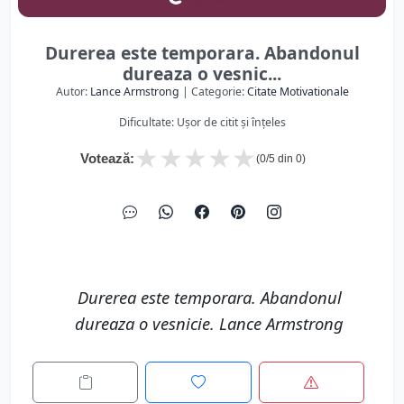
Durerea este temporara. Abandonul
dureaza o vesnic...
Autor:
Lance Armstrong
| Categorie:
Citate Motivationale
Dificultate: Ușor de citit și înțeles
★
★
★
★
★
Votează:
(
0
/5 din
0
)
Durerea este temporara. Abandonul
dureaza o vesnicie. Lance Armstrong