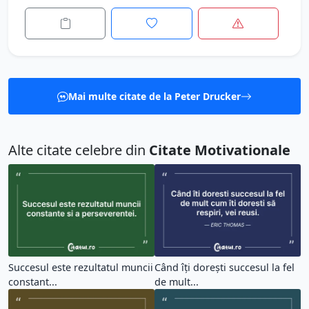
Mai multe citate de la Peter Drucker
Alte citate celebre din
Citate Motivationale
Succesul este rezultatul muncii
Când îți dorești succesul la fel
constant...
de mult...