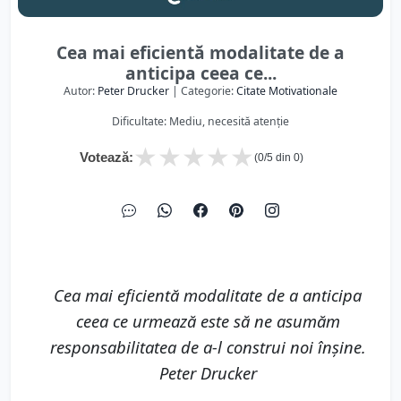
Cea mai eficientă modalitate de a
anticipa ceea ce...
Autor:
Peter Drucker
| Categorie:
Citate Motivationale
Dificultate: Mediu, necesită atenție
★
★
★
★
★
Votează:
(
0
/5 din
0
)
Cea mai eficientă modalitate de a anticipa
ceea ce urmează este să ne asumăm
responsabilitatea de a-l construi noi înșine.
Peter Drucker