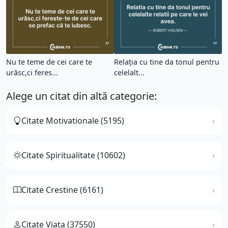
Nu te teme de cei care te
Relația cu tine da tonul pentru
urăsc,ci feres...
celelalt...
Alege un citat din altă categorie:
Citate Motivationale (5195)
Citate Spiritualitate (10602)
Citate Crestine (6161)
Citate Viata (37550)