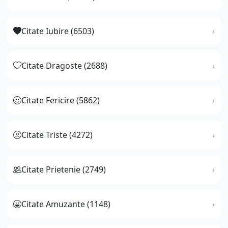
Citate Iubire (6503)
Citate Dragoste (2688)
Citate Fericire (5862)
Citate Triste (4272)
Citate Prietenie (2749)
Citate Amuzante (1148)