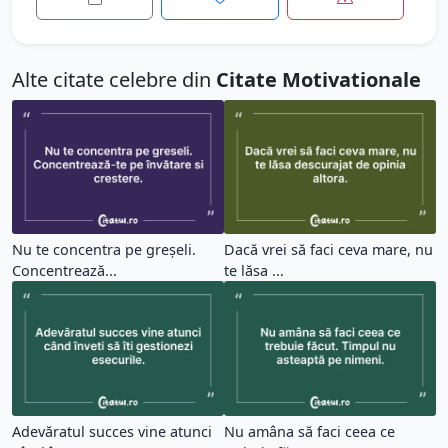
Alte citate celebre din
Citate Motivationale
Nu te concentra pe greșeli.
Dacă vrei să faci ceva mare, nu
Concentrează...
te lăsa ...
Adevăratul succes vine atunci
Nu amâna să faci ceea ce