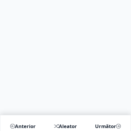
Anterior
Aleator
Următor