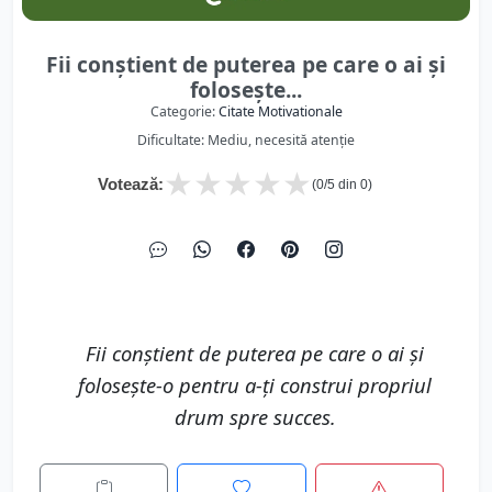
Fii conștient de puterea pe care o ai și
folosește...
Categorie:
Citate Motivationale
Dificultate: Mediu, necesită atenție
★
★
★
★
★
Votează:
(
0
/5 din
0
)
Fii conștient de puterea pe care o ai și
folosește-o pentru a-ți construi propriul
drum spre succes.