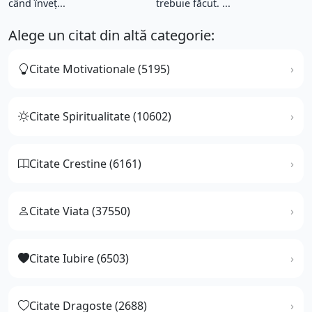
când înveț...
trebuie făcut. ...
Alege un citat din altă categorie:
Citate Motivationale (5195)
Citate Spiritualitate (10602)
Citate Crestine (6161)
Citate Viata (37550)
Citate Iubire (6503)
Citate Dragoste (2688)