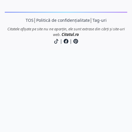
TOS
│
Politică de confidențialitate
│
Tag-uri
Citatele afișate pe site nu ne aparțin, ele sunt extrase din cărți și site-uri
web.
Citatul.ro
|
|