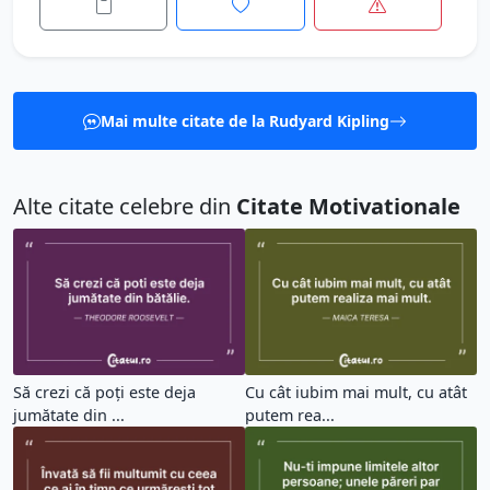
Mai multe citate de la Rudyard Kipling
Alte citate celebre din
Citate Motivationale
Să crezi că poți este deja
Cu cât iubim mai mult, cu atât
jumătate din ...
putem rea...