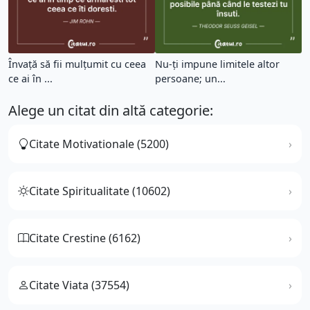
Învață să fii mulțumit cu ceea
Nu-ți impune limitele altor
ce ai în ...
persoane; un...
Alege un citat din altă categorie:
Citate Motivationale (5200)
Citate Spiritualitate (10602)
Citate Crestine (6162)
Citate Viata (37554)