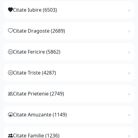
Citate Iubire (6503)
Citate Dragoste (2689)
Citate Fericire (5862)
Citate Triste (4287)
Citate Prietenie (2749)
Citate Amuzante (1149)
Citate Familie (1236)