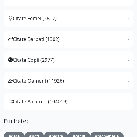
Citate Femei (3817)
Citate Barbati (1302)
Citate Copii (2977)
Citate Oameni (11926)
Citate Aleatorii (104019)
Etichete:
#daca
#poti
#pastra
#capul
#momentele