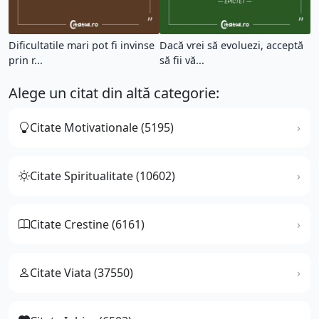
Dificultatile mari pot fi invinse
Dacă vrei să evoluezi, acceptă
prin r...
să fii vă...
Alege un citat din altă categorie:
Citate Motivationale (5195)
Citate Spiritualitate (10602)
Citate Crestine (6161)
Citate Viata (37550)