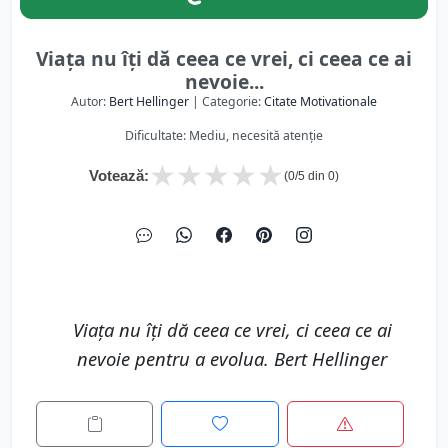
Viaţa nu îți dă ceea ce vrei, ci ceea ce ai
nevoie...
Autor:
Bert Hellinger
| Categorie:
Citate Motivationale
Dificultate: Mediu, necesită atenție
★
★
★
★
★
Votează:
(
0
/5 din
0
)
Viaţa nu îți dă ceea ce vrei, ci ceea ce ai
nevoie pentru a evolua. Bert Hellinger