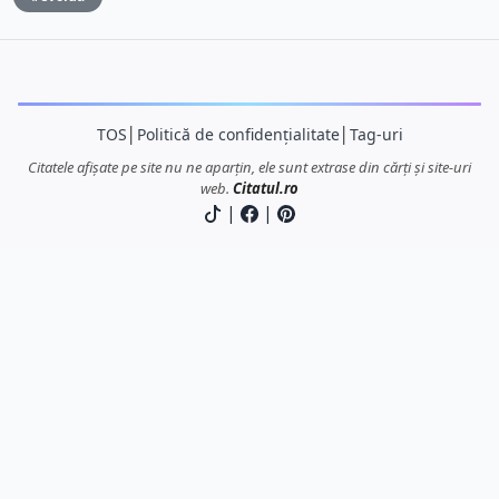
TOS
│
Politică de confidențialitate
│
Tag-uri
Citatele afișate pe site nu ne aparțin, ele sunt extrase din cărți și site-uri
web.
Citatul.ro
|
|