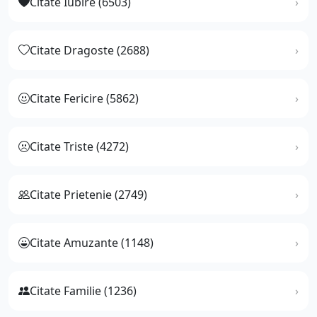
Citate Iubire (6503)
Citate Dragoste (2688)
Citate Fericire (5862)
Citate Triste (4272)
Citate Prietenie (2749)
Citate Amuzante (1148)
Citate Familie (1236)