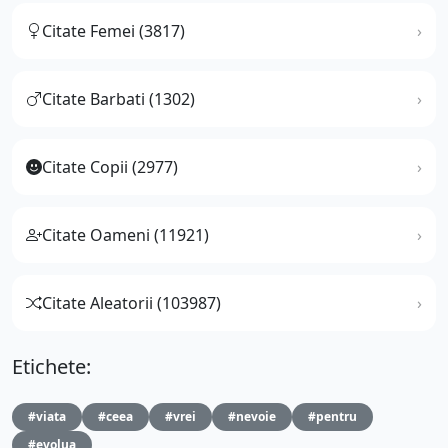
Citate Femei (3817)
Citate Barbati (1302)
Citate Copii (2977)
Citate Oameni (11921)
Citate Aleatorii (103987)
Etichete:
#viata
#ceea
#vrei
#nevoie
#pentru
#evolua