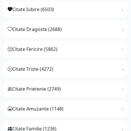
Citate Iubire (6503)
Citate Dragoste (2688)
Citate Fericire (5862)
Citate Triste (4272)
Citate Prietenie (2749)
Citate Amuzante (1148)
Citate Familie (1236)