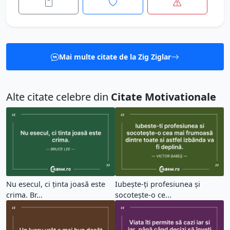
Mai multe citate de la Zig Ziglar
Alte citate celebre din
Citate Motivationale
Nu esecul, ci ținta joasă este
Iubește-ți profesiunea și
crima. Br...
socoteşte-o ce...