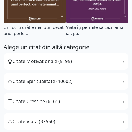
Un lucru urât e mai bun decât
Viața îți permite să cazi iar și
unul perfe...
iar, pâ...
Alege un citat din altă categorie:
Citate Motivationale (5195)
Citate Spiritualitate (10602)
Citate Crestine (6161)
Citate Viata (37550)