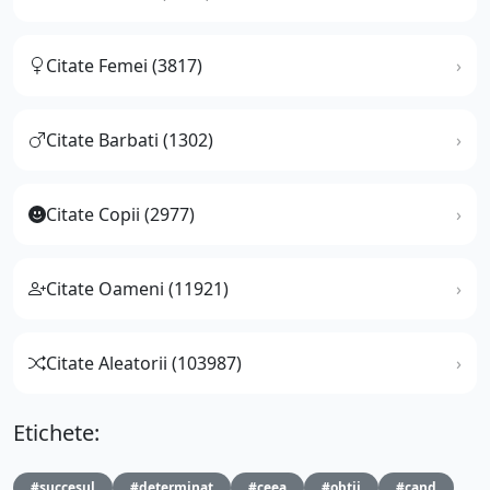
Citate Femei (3817)
Citate Barbati (1302)
Citate Copii (2977)
Citate Oameni (11921)
Citate Aleatorii (103987)
Etichete:
#succesul
#determinat
#ceea
#obtii
#cand