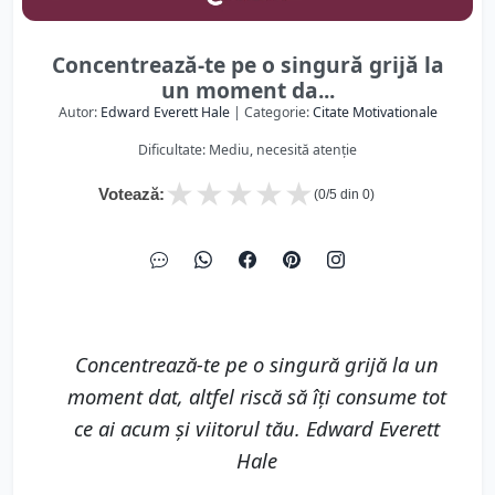
Concentrează-te pe o singură grijă la
un moment da...
Autor:
Edward Everett Hale
| Categorie:
Citate Motivationale
Dificultate: Mediu, necesită atenție
★
★
★
★
★
Votează:
(
0
/5 din
0
)
Concentrează-te pe o singură grijă la un
moment dat, altfel riscă să îți consume tot
ce ai acum și viitorul tău. Edward Everett
Hale