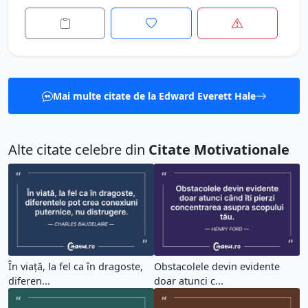
Mai multe citate de la Edward Everett Hale
Alte citate celebre din
Citate Motivationale
În viață, la fel ca în dragoste,
Obstacolele devin evidente
diferen...
doar atunci c...