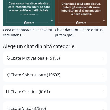
Ceea ce contează cu adevărat
Chiar dacă totul pare distrus,
este intens...
putem găs...
Alege un citat din altă categorie:
Citate Motivationale (5195)
Citate Spiritualitate (10602)
Citate Crestine (6161)
Citate Viata (37550)