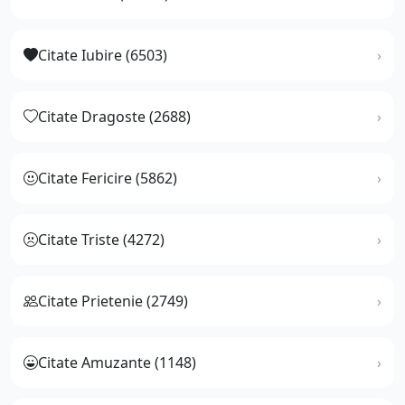
Citate Iubire (6503)
Citate Dragoste (2688)
Citate Fericire (5862)
Citate Triste (4272)
Citate Prietenie (2749)
Citate Amuzante (1148)