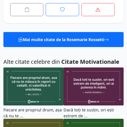
Mai multe citate de la Rosemarie Rossetti
Alte citate celebre din
Citate Motivationale
Fiecare are propriul drum, așa
Dacă toți te susțin, ori ești
că nu te ...
extrem de ...