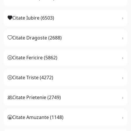
Citate Iubire (6503)
Citate Dragoste (2688)
Citate Fericire (5862)
Citate Triste (4272)
Citate Prietenie (2749)
Citate Amuzante (1148)