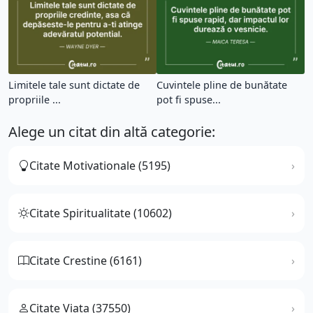
Limitele tale sunt dictate de
Cuvintele pline de bunătate
propriile ...
pot fi spuse...
Alege un citat din altă categorie:
Citate Motivationale (5195)
Citate Spiritualitate (10602)
Citate Crestine (6161)
Citate Viata (37550)