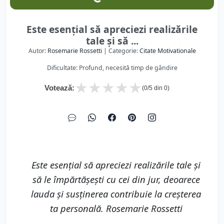
Este esențial să apreciezi realizările
tale și să ...
Autor:
Rosemarie Rossetti
| Categorie:
Citate Motivationale
Dificultate: Profund, necesită timp de gândire
★
★
★
★
★
Votează:
(
0
/5 din
0
)
Este esențial să apreciezi realizările tale și
să le împărtășești cu cei din jur, deoarece
lauda și susținerea contribuie la creșterea
ta personală. Rosemarie Rossetti