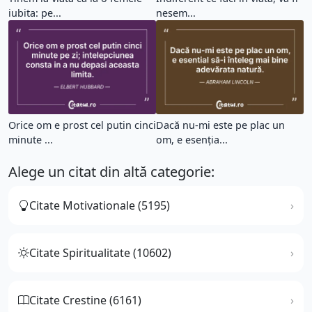
iubita: pe...
nesem...
Orice om e prost cel putin cinci
Dacă nu-mi este pe plac un
minute ...
om, e esenția...
Alege un citat din altă categorie:
Citate Motivationale (5195)
Citate Spiritualitate (10602)
Citate Crestine (6161)