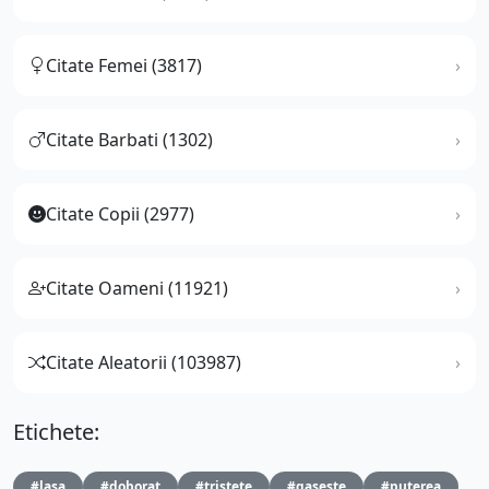
Citate Femei (3817)
Citate Barbati (1302)
Citate Copii (2977)
Citate Oameni (11921)
Citate Aleatorii (103987)
Etichete:
#lasa
#doborat
#tristete
#gaseste
#puterea