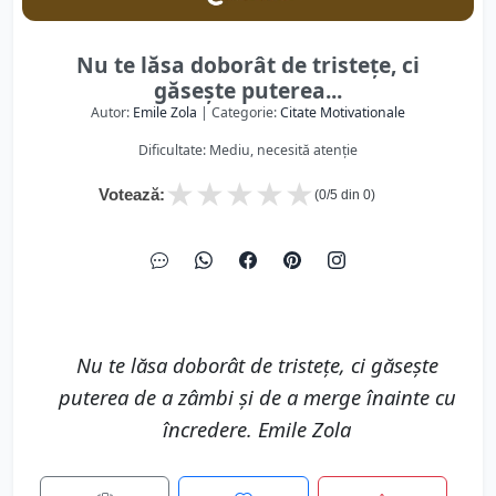
Nu te lăsa doborât de tristețe, ci
găsește puterea...
Autor:
Emile Zola
| Categorie:
Citate Motivationale
Dificultate: Mediu, necesită atenție
★
★
★
★
★
Votează:
(
0
/5 din
0
)
Nu te lăsa doborât de tristețe, ci găsește
puterea de a zâmbi și de a merge înainte cu
încredere. Emile Zola