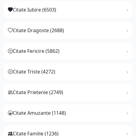
Citate Iubire (6503)
Citate Dragoste (2688)
Citate Fericire (5862)
Citate Triste (4272)
Citate Prietenie (2749)
Citate Amuzante (1148)
Citate Familie (1236)