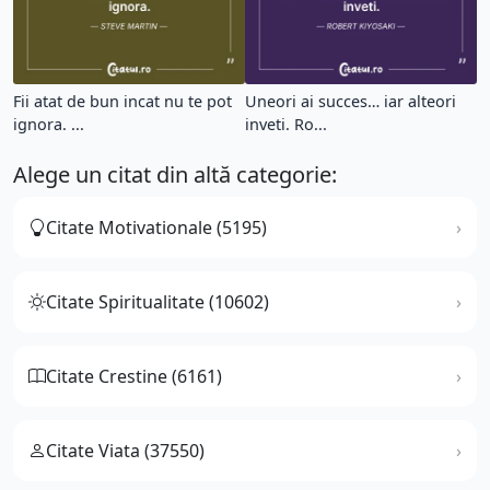
Fii atat de bun incat nu te pot
Uneori ai succes… iar alteori
ignora. ...
inveti. Ro...
Alege un citat din altă categorie:
Citate Motivationale (5195)
Citate Spiritualitate (10602)
Citate Crestine (6161)
Citate Viata (37550)