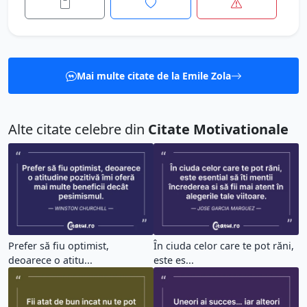
Mai multe citate de la Emile Zola
Alte citate celebre din
Citate Motivationale
Prefer să fiu optimist,
În ciuda celor care te pot răni,
deoarece o atitu...
este es...