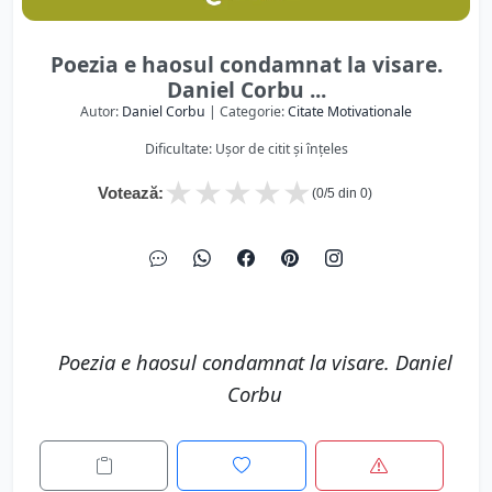
Poezia e haosul condamnat la visare.
Daniel Corbu ...
Autor:
Daniel Corbu
| Categorie:
Citate Motivationale
Dificultate: Ușor de citit și înțeles
★
★
★
★
★
Votează:
(
0
/5 din
0
)
Poezia e haosul condamnat la visare. Daniel
Corbu