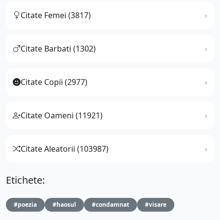
Citate Femei (3817)
Citate Barbati (1302)
Citate Copii (2977)
Citate Oameni (11921)
Citate Aleatorii (103987)
Etichete:
#poezia
#haosul
#condamnat
#visare