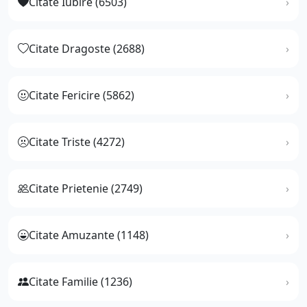
Citate Iubire (6503)
Citate Dragoste (2688)
Citate Fericire (5862)
Citate Triste (4272)
Citate Prietenie (2749)
Citate Amuzante (1148)
Citate Familie (1236)