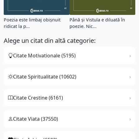
Poezia este limbaj obişnuit
Până şi Vistula e diluată în
ridicat la p...
poezie. Nic...
Alege un citat din altă categorie:
Citate Motivationale (5195)
Citate Spiritualitate (10602)
Citate Crestine (6161)
Citate Viata (37550)