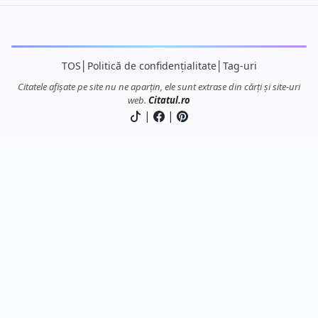
TOS
│
Politică de confidențialitate
│
Tag-uri
Citatele afișate pe site nu ne aparțin, ele sunt extrase din cărți și site-uri
web.
Citatul.ro
|
|