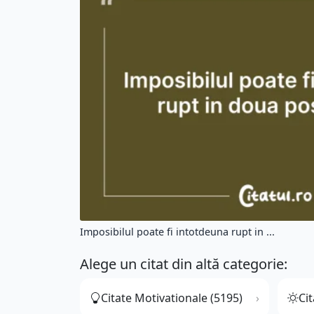
Imposibilul poate fi intotdeuna rupt in ...
Alege un citat din altă categorie:
Citate Motivationale (5195)
Cit