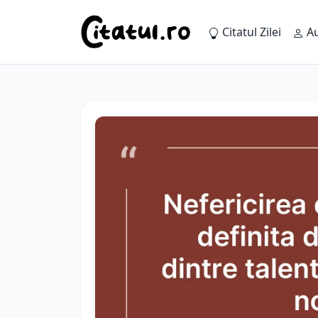
Citatul Zilei
Au