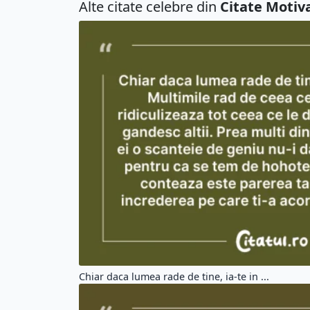
Alte citate celebre din
Citate Motiv
Chiar daca lumea rade de tine, ia-te in ...