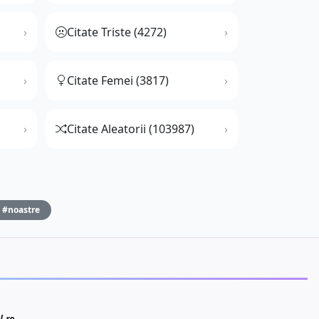
Citate Triste (4272)
Citate Femei (3817)
Citate Aleatorii (103987)
#noastre