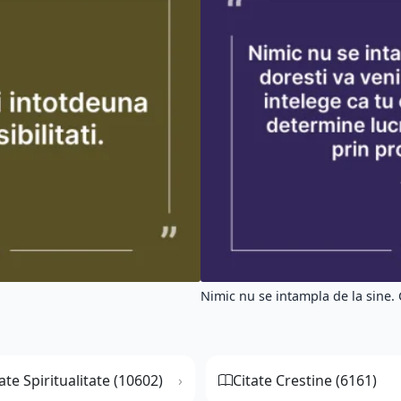
Nimic nu se intampla de la sine. 
ate Spiritualitate (10602)
Citate Crestine (6161)