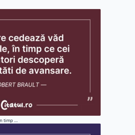
 timp ...