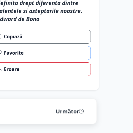
efinita drept diferenta dintre
alentele si asteptarile noastre.
Edward de Bono
Copiază
Favorite
Eroare
Următor