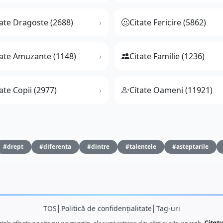
tate Dragoste (2688)
Citate Fericire (5862)
tate Amuzante (1148)
Citate Familie (1236)
ate Copii (2977)
Citate Oameni (11921)
#drept
#diferenta
#dintre
#talentele
#asteptarile
TOS
│
Politică de confidențialitate
│
Tag-uri