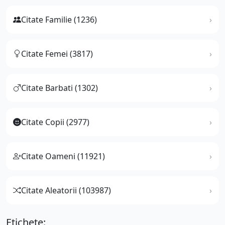
Citate Familie (1236)
Citate Femei (3817)
Citate Barbati (1302)
Citate Copii (2977)
Citate Oameni (11921)
Citate Aleatorii (103987)
Etichete: