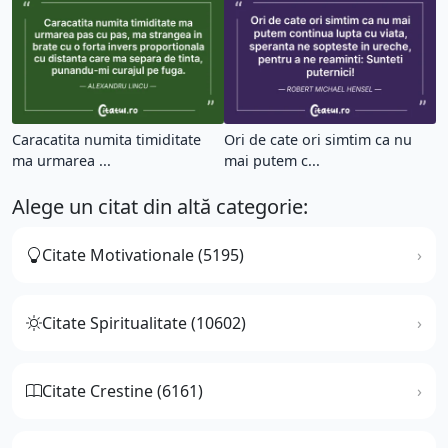
Caracatita numita timiditate
Ori de cate ori simtim ca nu
ma urmarea ...
mai putem c...
Alege un citat din altă categorie:
Citate Motivationale (5195)
Citate Spiritualitate (10602)
Citate Crestine (6161)