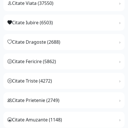
Citate Viata (37550)
Citate Iubire (6503)
Citate Dragoste (2688)
Citate Fericire (5862)
Citate Triste (4272)
Citate Prietenie (2749)
Citate Amuzante (1148)