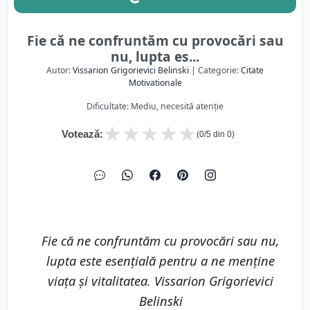
Fie că ne confruntăm cu provocări sau
nu, lupta es...
Autor:
Vissarion Grigorievici Belinski
| Categorie:
Citate
Motivationale
Dificultate: Mediu, necesită atenție
★
★
★
★
★
Votează:
(
0
/5 din
0
)
Fie că ne confruntăm cu provocări sau nu,
lupta este esențială pentru a ne menține
viața și vitalitatea. Vissarion Grigorievici
Belinski