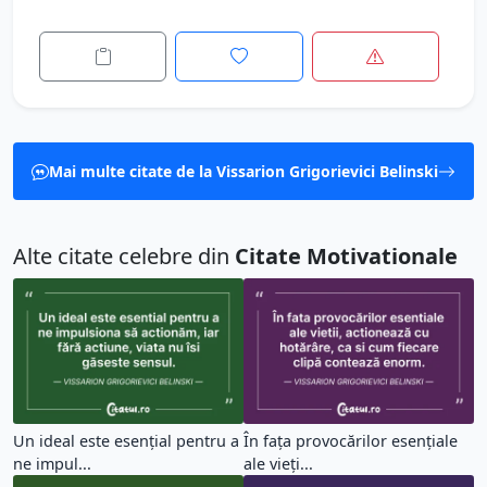
Mai multe citate de la Vissarion Grigorievici Belinski
Alte citate celebre din
Citate Motivationale
Un ideal este esențial pentru a
În fața provocărilor esențiale
ne impul...
ale vieți...