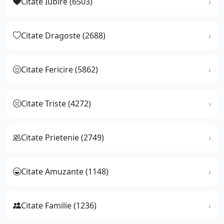
Citate Iubire (6503)
Citate Dragoste (2688)
Citate Fericire (5862)
Citate Triste (4272)
Citate Prietenie (2749)
Citate Amuzante (1148)
Citate Familie (1236)