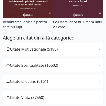
Renunțarea la visele pentru
Ce-i viata, daca nu umbra unui
care nu lupț...
vis care ...
Alege un citat din altă categorie:
Citate Motivationale (5195)
Citate Spiritualitate (10602)
Citate Crestine (6161)
Citate Viata (37550)