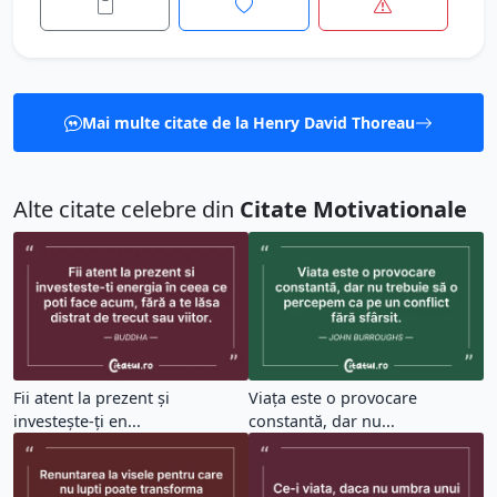
Mai multe citate de la Henry David Thoreau
Alte citate celebre din
Citate Motivationale
Fii atent la prezent și
Viața este o provocare
investește-ți en...
constantă, dar nu...