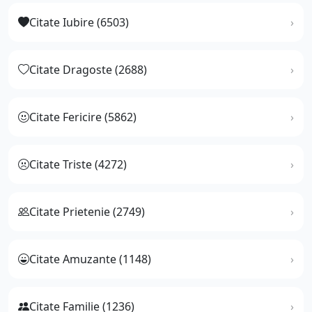
Citate Iubire (6503)
Citate Dragoste (2688)
Citate Fericire (5862)
Citate Triste (4272)
Citate Prietenie (2749)
Citate Amuzante (1148)
Citate Familie (1236)