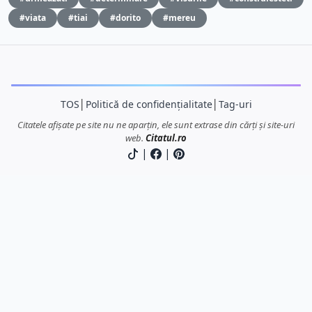
#viata
#tiai
#dorito
#mereu
TOS
│
Politică de confidențialitate
│
Tag-uri
Citatele afișate pe site nu ne aparțin, ele sunt extrase din cărți și site-uri
web.
Citatul.ro
|
|