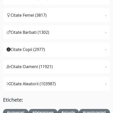
Citate Femei (3817)
Citate Barbati (1302)
Citate Copii (2977)
Citate Oameni (11921)
Citate Aleatorii (103987)
Etichete:
#urmeazati
#determinare
#visurile
#construiesteti