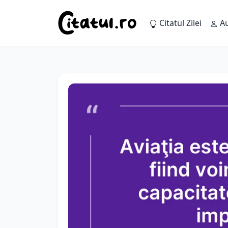
Citatul Zilei
Au