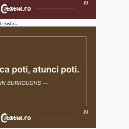
exista ...