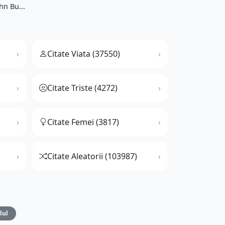
hn Bu...
Citate Viata (37550)
Citate Triste (4272)
Citate Femei (3817)
Citate Aleatorii (103987)
lul