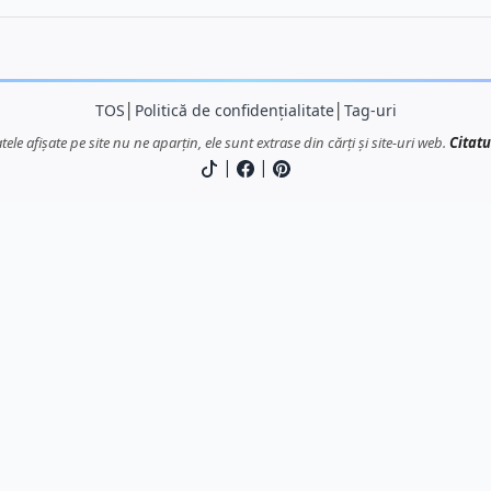
TOS
│
Politică de confidențialitate
│
Tag-uri
atele afișate pe site nu ne aparțin, ele sunt extrase din cărți și site-uri web.
Citatu
|
|