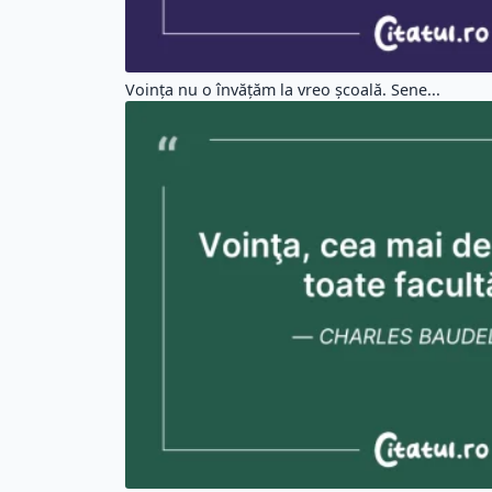
Voinţa nu o învăţăm la vreo şcoală. Sene...