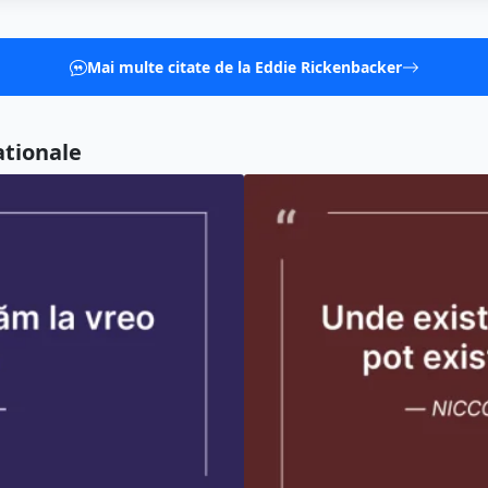
Mai multe citate de la Eddie Rickenbacker
ationale