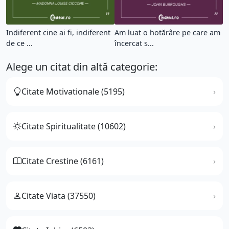
Indiferent cine ai fi, indiferent
Am luat o hotărâre pe care am
de ce ...
încercat s...
Alege un citat din altă categorie:
Citate Motivationale (5195)
Citate Spiritualitate (10602)
Citate Crestine (6161)
Citate Viata (37550)