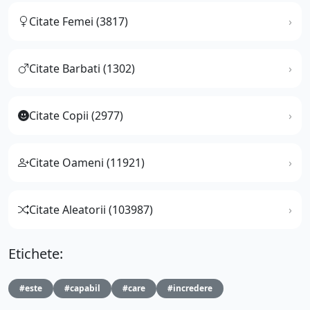
Citate Femei (3817)
Citate Barbati (1302)
Citate Copii (2977)
Citate Oameni (11921)
Citate Aleatorii (103987)
Etichete:
#este
#capabil
#care
#incredere