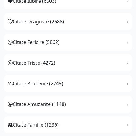
Citate Iubire (6503)
Citate Dragoste (2688)
Citate Fericire (5862)
Citate Triste (4272)
Citate Prietenie (2749)
Citate Amuzante (1148)
Citate Familie (1236)