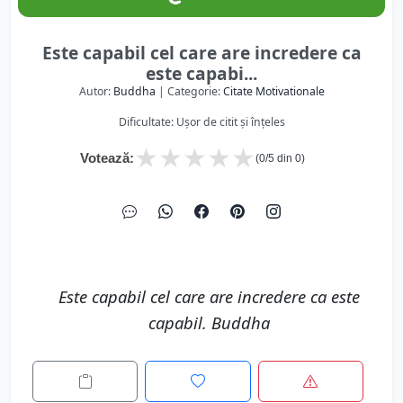
Este capabil cel care are incredere ca
este capabi...
Autor:
Buddha
| Categorie:
Citate Motivationale
Dificultate: Ușor de citit și înțeles
★
★
★
★
★
Votează:
(
0
/5 din
0
)
Este capabil cel care are incredere ca este
capabil. Buddha