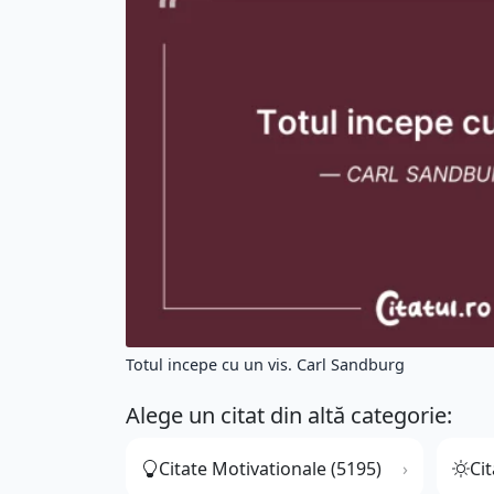
Totul incepe cu un vis. Carl Sandburg
Alege un citat din altă categorie:
Citate Motivationale (5195)
Cit