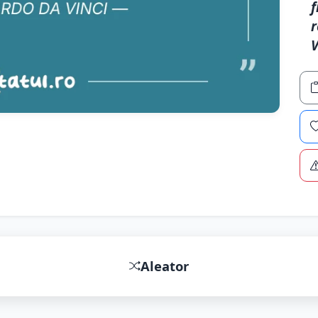
f
r
V
Aleator