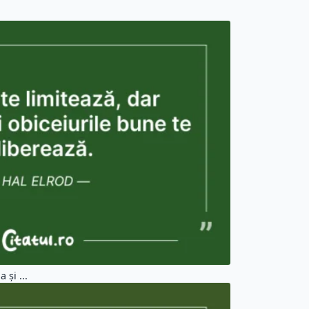
 şi ...