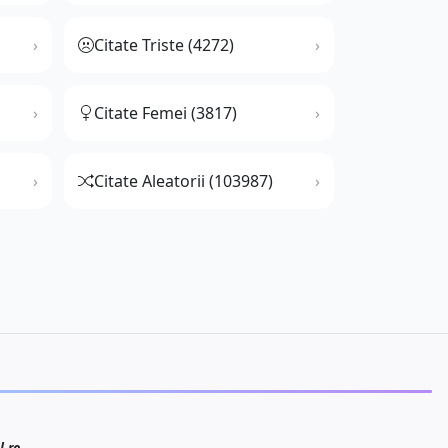
Citate Triste (4272)
Citate Femei (3817)
Citate Aleatorii (103987)