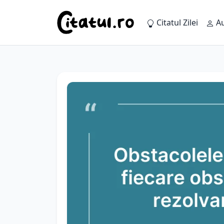
Citatul Zilei
Au