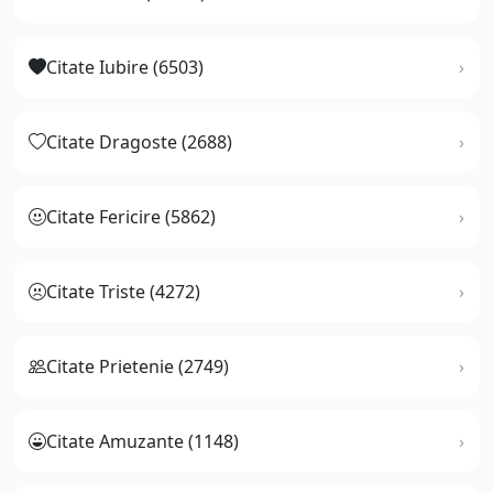
Citate Iubire (6503)
Citate Dragoste (2688)
Citate Fericire (5862)
Citate Triste (4272)
Citate Prietenie (2749)
Citate Amuzante (1148)