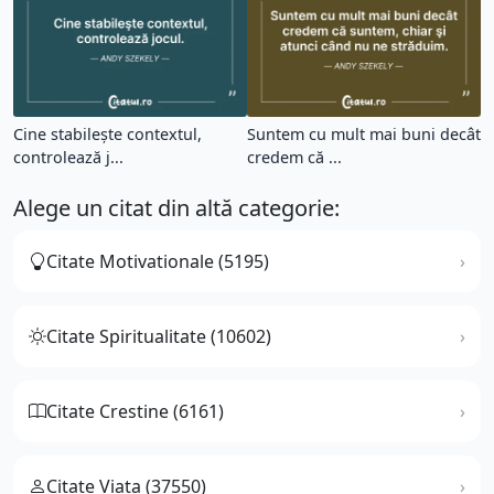
Cine stabileşte contextul,
Suntem cu mult mai buni decât
controlează j...
credem că ...
Alege un citat din altă categorie:
Citate Motivationale (5195)
Citate Spiritualitate (10602)
Citate Crestine (6161)
Citate Viata (37550)