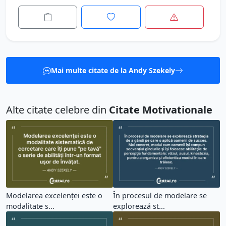
Mai multe citate de la Andy Szekely
Alte citate celebre din
Citate Motivationale
Modelarea excelenţei este o
În procesul de modelare se
modalitate s...
explorează st...