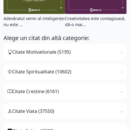
Adevăratul semn al inteligenței
Creativitatea este contagioasă,
nu este ...
dă-o mai...
Alege un citat din altă categorie:
Citate Motivationale (5195)
Citate Spiritualitate (10602)
Citate Crestine (6161)
Citate Viata (37550)