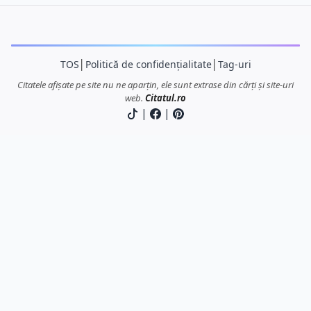
TOS
│
Politică de confidențialitate
│
Tag-uri
Citatele afișate pe site nu ne aparțin, ele sunt extrase din cărți și site-uri
web.
Citatul.ro
|
|