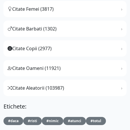
Citate Femei (3817)
Citate Barbati (1302)
Citate Copii (2977)
Citate Oameni (11921)
Citate Aleatorii (103987)
Etichete:
#daca
#risti
#nimic
#atunci
#totul