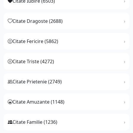
Citate Iubire (6503)
Citate Dragoste (2688)
Citate Fericire (5862)
Citate Triste (4272)
Citate Prietenie (2749)
Citate Amuzante (1148)
Citate Familie (1236)