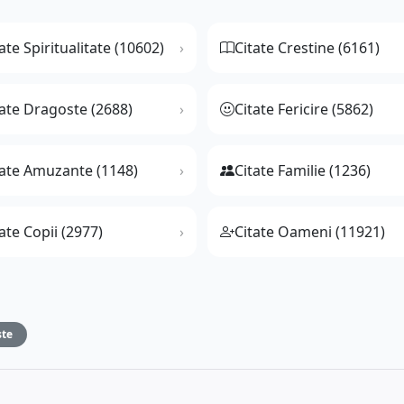
ate Spiritualitate (10602)
Citate Crestine (6161)
tate Dragoste (2688)
Citate Fericire (5862)
tate Amuzante (1148)
Citate Familie (1236)
ate Copii (2977)
Citate Oameni (11921)
ste