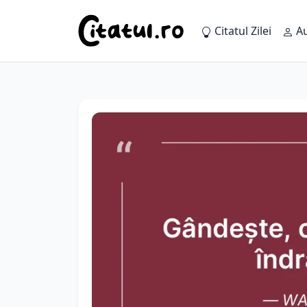
Citatul Zilei
Au