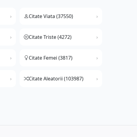
Citate Viata (37550)
Citate Triste (4272)
Citate Femei (3817)
Citate Aleatorii (103987)