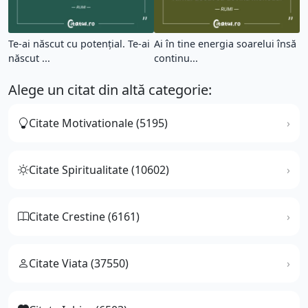
Te-ai născut cu potențial. Te-ai
Ai în tine energia soarelui însă
născut ...
continu...
Alege un citat din altă categorie:
Citate Motivationale (5195)
Citate Spiritualitate (10602)
Citate Crestine (6161)
Citate Viata (37550)