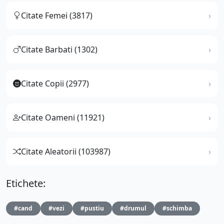
Citate Femei (3817)
Citate Barbati (1302)
Citate Copii (2977)
Citate Oameni (11921)
Citate Aleatorii (103987)
Etichete:
#cand
#vezi
#pustiu
#drumul
#schimba