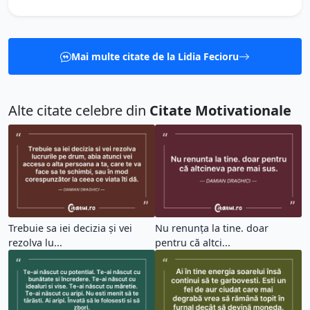
Mai multe citate de la Lidia Fecioru
Alte citate celebre din
Citate Motivationale
Trebuie sa iei decizia și vei
Nu renunța la tine. doar
rezolva lu...
pentru că altci...