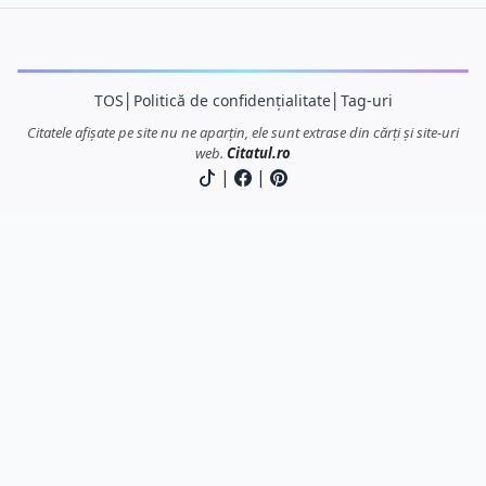
TOS
│
Politică de confidențialitate
│
Tag-uri
Citatele afișate pe site nu ne aparțin, ele sunt extrase din cărți și site-uri
web.
Citatul.ro
|
|