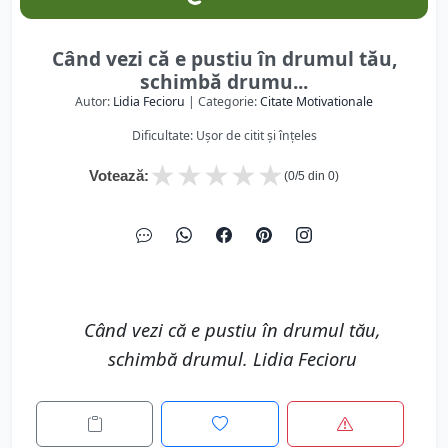
Când vezi că e pustiu în drumul tău,
schimbă drumu...
Autor:
Lidia Fecioru
| Categorie:
Citate Motivationale
Dificultate: Ușor de citit și înțeles
★
★
★
★
★
Votează:
(
0
/5 din
0
)
Când vezi că e pustiu în drumul tău,
schimbă drumul. Lidia Fecioru