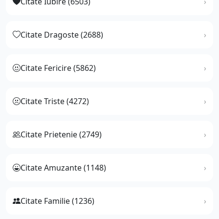
Citate Iubire (6503)
Citate Dragoste (2688)
Citate Fericire (5862)
Citate Triste (4272)
Citate Prietenie (2749)
Citate Amuzante (1148)
Citate Familie (1236)