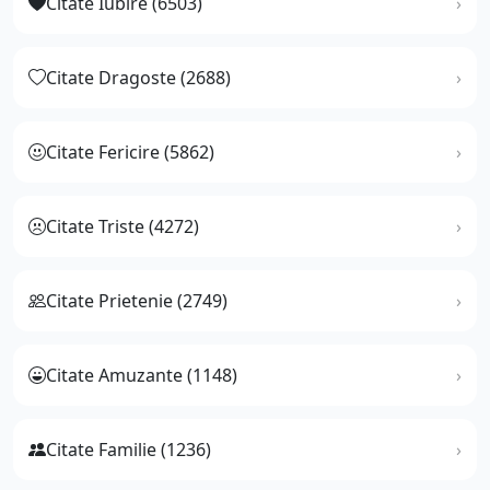
Citate Iubire (6503)
Citate Dragoste (2688)
Citate Fericire (5862)
Citate Triste (4272)
Citate Prietenie (2749)
Citate Amuzante (1148)
Citate Familie (1236)