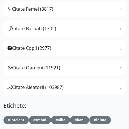
Citate Femei (3817)
Citate Barbati (1302)
Citate Copii (2977)
Citate Oameni (11921)
Citate Aleatorii (103987)
Etichete:
#intelept
#trebui
#aiba
#bani
#inima