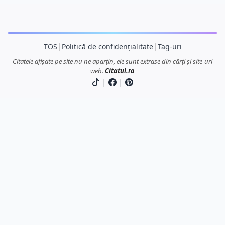
TOS
│
Politică de confidențialitate
│
Tag-uri
Citatele afișate pe site nu ne aparțin, ele sunt extrase din cărți și site-uri
web.
Citatul.ro
|
|