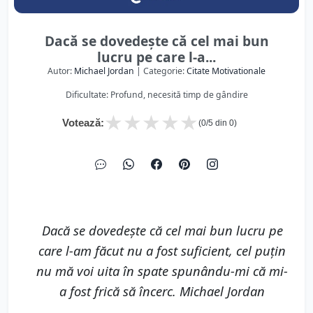
Dacă se dovedește că cel mai bun
lucru pe care l-a...
Autor:
Michael Jordan
| Categorie:
Citate Motivationale
Dificultate: Profund, necesită timp de gândire
★
★
★
★
★
Votează:
(
0
/5 din
0
)
Dacă se dovedește că cel mai bun lucru pe
care l-am făcut nu a fost suficient, cel puțin
nu mă voi uita în spate spunându-mi că mi-
a fost frică să încerc. Michael Jordan