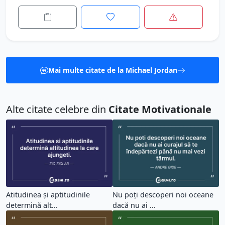
Mai multe citate de la Michael Jordan
Alte citate celebre din
Citate Motivationale
Atitudinea și aptitudinile
Nu poți descoperi noi oceane
determină alt...
dacă nu ai ...