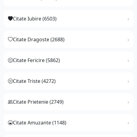
Citate Iubire (6503)
Citate Dragoste (2688)
Citate Fericire (5862)
Citate Triste (4272)
Citate Prietenie (2749)
Citate Amuzante (1148)