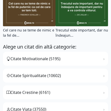
Cel care nu se teme de nimic e
Trecutul este important, dar nu
la fel de...
îndeajun...
Alege un citat din altă categorie:
Citate Motivationale (5195)
Citate Spiritualitate (10602)
Citate Crestine (6161)
Citate Viata (37550)