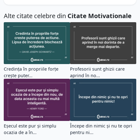
Alte citate celebre din
Citate Motivationale
Credința în propriile forţe
Profesorii sunt ghizii care
crește puter...
aprind în no...
Eşecul este pur şi simplu
Începe din nimic şi nu te opri
ocazia de a în...
pentru ni...