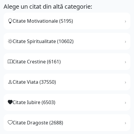
Alege un citat din altă categorie:
Citate Motivationale (5195)
Citate Spiritualitate (10602)
Citate Crestine (6161)
Citate Viata (37550)
Citate Iubire (6503)
Citate Dragoste (2688)