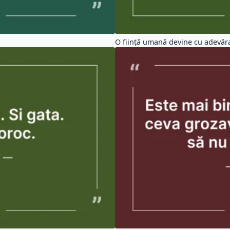
O ființă umană devine cu adevăra