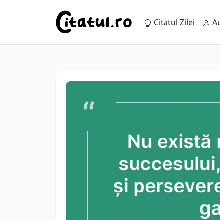
Citatul Zilei
Au