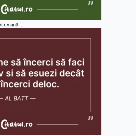
t umană ...