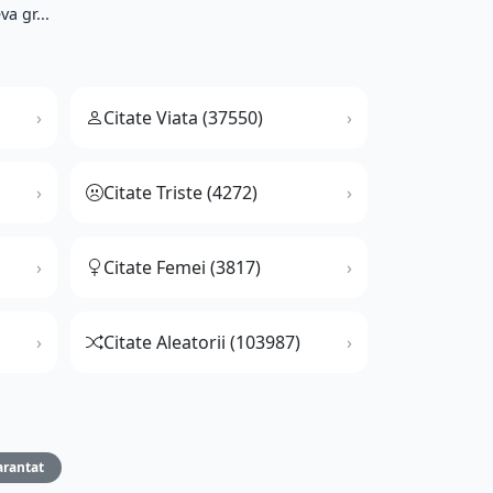
va gr...
Citate Viata (37550)
Citate Triste (4272)
Citate Femei (3817)
Citate Aleatorii (103987)
rantat