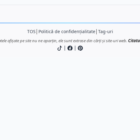
TOS
│
Politică de confidențialitate
│
Tag-uri
atele afișate pe site nu ne aparțin, ele sunt extrase din cărți și site-uri web.
Citatu
|
|