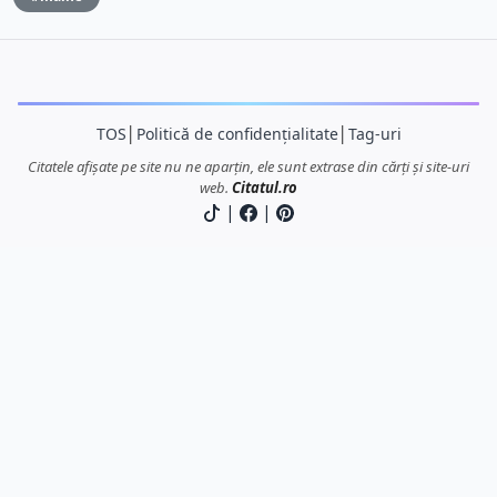
TOS
│
Politică de confidențialitate
│
Tag-uri
Citatele afișate pe site nu ne aparțin, ele sunt extrase din cărți și site-uri
web.
Citatul.ro
|
|