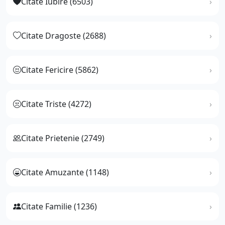
Citate Iubire (6503)
Citate Dragoste (2688)
Citate Fericire (5862)
Citate Triste (4272)
Citate Prietenie (2749)
Citate Amuzante (1148)
Citate Familie (1236)