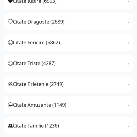
Citate Iubire (6503)
Citate Dragoste (2689)
Citate Fericire (5862)
Citate Triste (4287)
Citate Prietenie (2749)
Citate Amuzante (1149)
Citate Familie (1236)