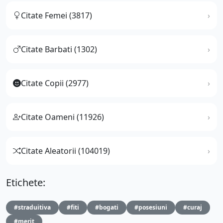
Citate Femei (3817)
Citate Barbati (1302)
Citate Copii (2977)
Citate Oameni (11926)
Citate Aleatorii (104019)
Etichete:
#straduitiva
#fiti
#bogati
#posesiuni
#curaj
#merit