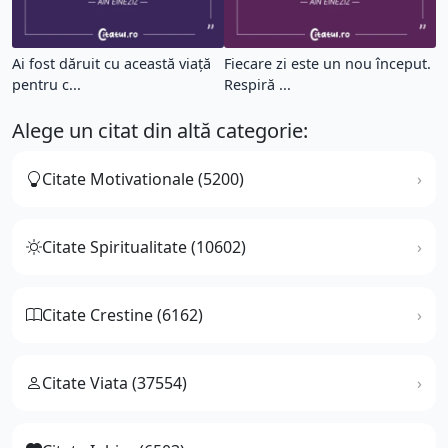
Ai fost dăruit cu această viață
Fiecare zi este un nou început.
pentru c...
Respiră ...
Alege un citat din altă categorie:
Citate Motivationale (5200)
Citate Spiritualitate (10602)
Citate Crestine (6162)
Citate Viata (37554)