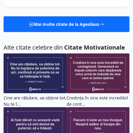
Mai multe citate de la Agesilaus
Alte citate celebre din
Citate Motivationale
Cine are răbdare, va obține tot.
Credința în sine este incredibil
Nu te î...
de cont...