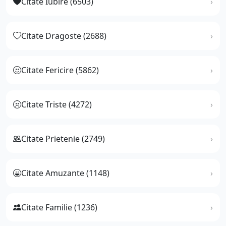
Citate Iubire (6503)
Citate Dragoste (2688)
Citate Fericire (5862)
Citate Triste (4272)
Citate Prietenie (2749)
Citate Amuzante (1148)
Citate Familie (1236)