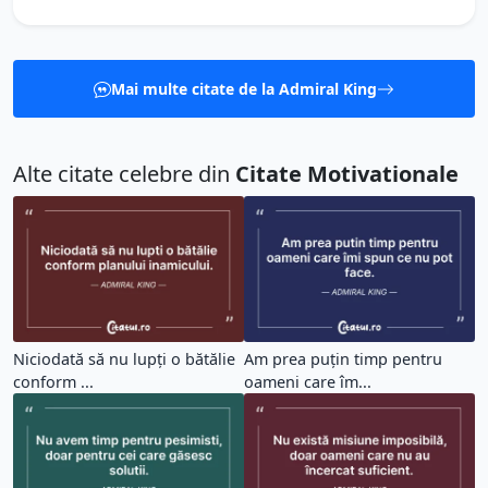
Mai multe citate de la Admiral King
Alte citate celebre din
Citate Motivationale
Niciodată să nu lupți o bătălie
Am prea puțin timp pentru
conform ...
oameni care îm...