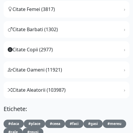
Citate Femei (3817)
Citate Barbati (1302)
Citate Copii (2977)
Citate Oameni (11921)
Citate Aleatorii (103987)
Etichete:
#daca
#place
#ceea
#faci
#gasi
#mereu
#cale
#reusi