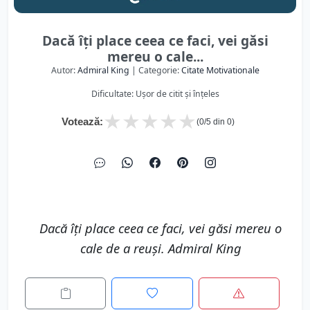
Dacă îți place ceea ce faci, vei găsi
mereu o cale...
Autor:
Admiral King
| Categorie:
Citate Motivationale
Dificultate: Ușor de citit și înțeles
★
★
★
★
★
Votează:
(
0
/5 din
0
)
Dacă îți place ceea ce faci, vei găsi mereu o
cale de a reuși. Admiral King