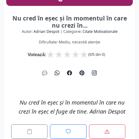
Nu cred în eșec și în momentul în care
nu crezi în...
Autor:
Adrian Despot
| Categorie:
Citate Motivationale
Dificultate: Mediu, necesită atenție
★
★
★
★
★
Votează:
(
0
/5 din
0
)
Nu cred în eșec și în momentul în care nu
crezi în eșec el fuge de tine. Adrian Despot