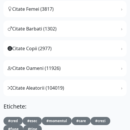
Citate Femei (3817)
Citate Barbati (1302)
Citate Copii (2977)
Citate Oameni (11926)
Citate Aleatorii (104019)
Etichete:
#cred
#esec
#momentul
#care
#crezi
#fuge
#tine