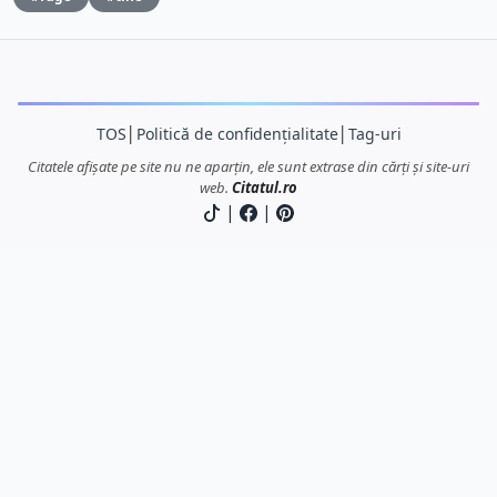
TOS
│
Politică de confidențialitate
│
Tag-uri
Citatele afișate pe site nu ne aparțin, ele sunt extrase din cărți și site-uri
web.
Citatul.ro
|
|