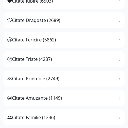
Citate Iubire (6503)
Citate Dragoste (2689)
Citate Fericire (5862)
Citate Triste (4287)
Citate Prietenie (2749)
Citate Amuzante (1149)
Citate Familie (1236)