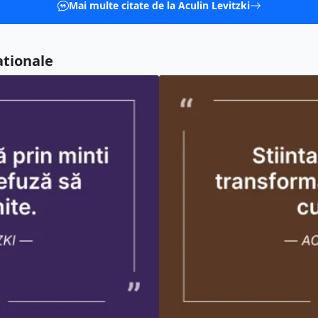
Mai multe citate de la Aculin Levitzki
ationale