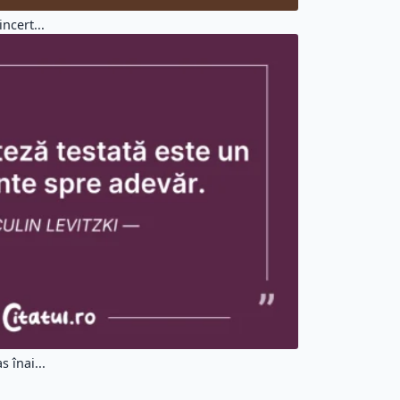
ncert...
 înai...