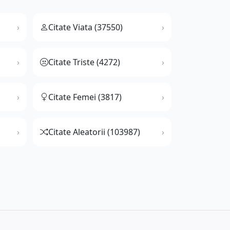
Citate Viata (37550)
Citate Triste (4272)
Citate Femei (3817)
Citate Aleatorii (103987)