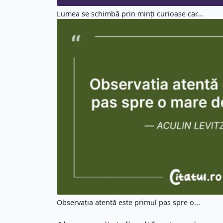
Lumea se schimbă prin minți curioase car...
Observația atentă este primul pas spre o...