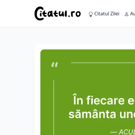
Citatul Zilei
Au