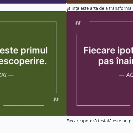
Știința este arta de a transforma i
Fiecare ipoteză testată este un pas