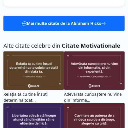
Mai multe citate de la Abraham Hicks
Alte citate celebre din
Citate Motivationale
Relația ta cu tine însuți
Adevărata cunoaștere nu vine
determină toat...
din informa...