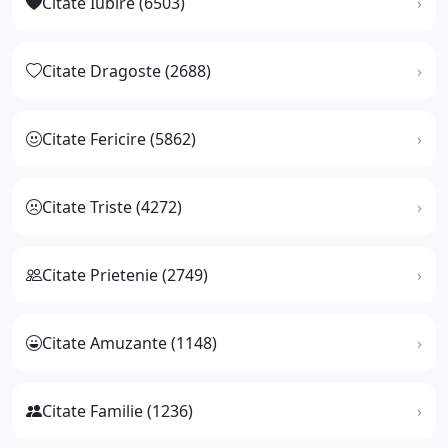
Citate Iubire (6503)
Citate Dragoste (2688)
Citate Fericire (5862)
Citate Triste (4272)
Citate Prietenie (2749)
Citate Amuzante (1148)
Citate Familie (1236)