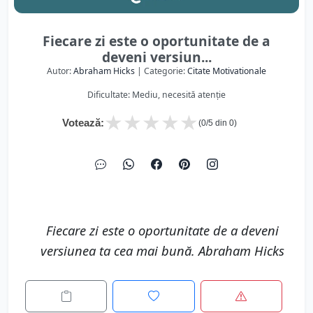
Fiecare zi este o oportunitate de a
deveni versiun...
Autor:
Abraham Hicks
| Categorie:
Citate Motivationale
Dificultate: Mediu, necesită atenție
★
★
★
★
★
Votează:
(
0
/5 din
0
)
Fiecare zi este o oportunitate de a deveni
versiunea ta cea mai bună. Abraham Hicks