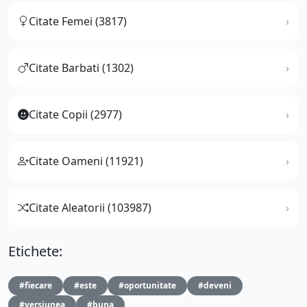
Citate Femei (3817)
Citate Barbati (1302)
Citate Copii (2977)
Citate Oameni (11921)
Citate Aleatorii (103987)
Etichete:
#fiecare
#este
#oportunitate
#deveni
#versiunea
#buna