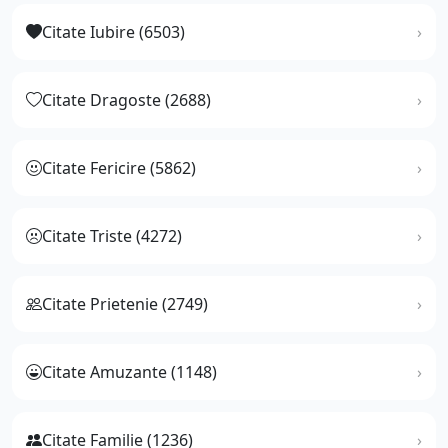
Citate Iubire (6503)
Citate Dragoste (2688)
Citate Fericire (5862)
Citate Triste (4272)
Citate Prietenie (2749)
Citate Amuzante (1148)
Citate Familie (1236)