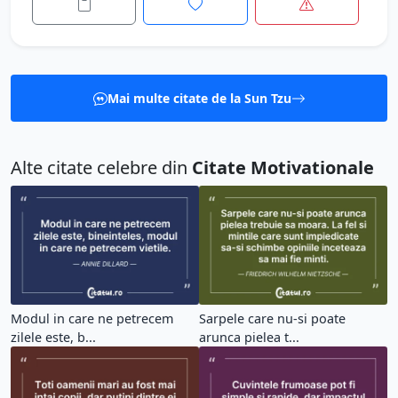
Mai multe citate de la Sun Tzu
Alte citate celebre din
Citate Motivationale
Modul in care ne petrecem
Sarpele care nu-si poate
zilele este, b...
arunca pielea t...