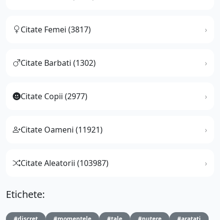
Citate Femei (3817)
Citate Barbati (1302)
Citate Copii (2977)
Citate Oameni (11921)
Citate Aleatorii (103987)
Etichete:
#discret
#momentele
#tale
#putere
#aratati