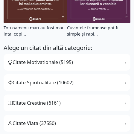
Toti oamenii mari au fost mai
Cuvintele frumoase pot fi
intai copi...
simple și rapi...
Alege un citat din altă categorie:
Citate Motivationale (5195)
Citate Spiritualitate (10602)
Citate Crestine (6161)
Citate Viata (37550)