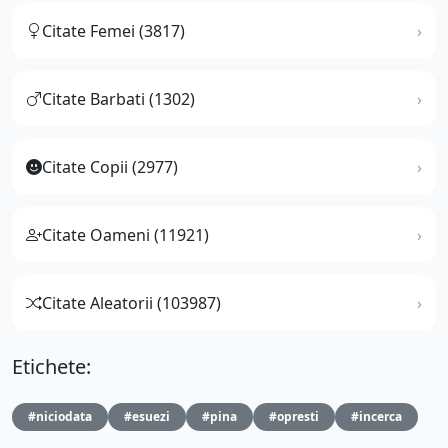
Citate Femei (3817)
Citate Barbati (1302)
Citate Copii (2977)
Citate Oameni (11921)
Citate Aleatorii (103987)
Etichete:
#niciodata
#esuezi
#pina
#opresti
#incerca