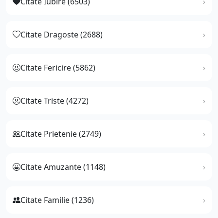
Citate Iubire (6503)
Citate Dragoste (2688)
Citate Fericire (5862)
Citate Triste (4272)
Citate Prietenie (2749)
Citate Amuzante (1148)
Citate Familie (1236)