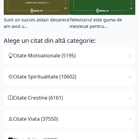
Sunt un succes astazi deoarece
Televizorul este guma de
am avut u...
mestecat pentru...
Alege un citat din altă categorie:
Citate Motivationale (5195)
Citate Spiritualitate (10602)
Citate Crestine (6161)
Citate Viata (37550)