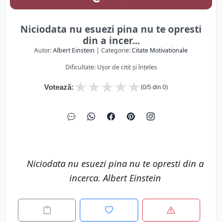
Niciodata nu esuezi pina nu te opresti
din a incer...
Autor:
Albert Einstein
| Categorie:
Citate Motivationale
Dificultate: Ușor de citit și înțeles
★
★
★
★
★
Votează:
(
0
/5 din
0
)
Niciodata nu esuezi pina nu te opresti din a
incerca. Albert Einstein