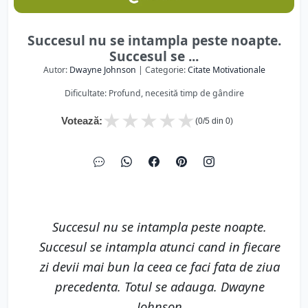
Succesul nu se intampla peste noapte.
Succesul se ...
Autor:
Dwayne Johnson
| Categorie:
Citate Motivationale
Dificultate: Profund, necesită timp de gândire
★
★
★
★
★
Votează:
(
0
/5 din
0
)
Succesul nu se intampla peste noapte.
Succesul se intampla atunci cand in fiecare
zi devii mai bun la ceea ce faci fata de ziua
precedenta. Totul se adauga. Dwayne
Johnson