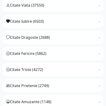
Citate Viata (37550)
Citate Iubire (6503)
Citate Dragoste (2688)
Citate Fericire (5862)
Citate Triste (4272)
Citate Prietenie (2749)
Citate Amuzante (1148)