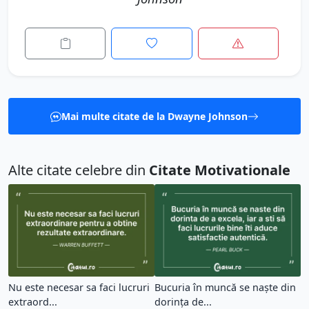
Mai multe citate de la Dwayne Johnson
Alte citate celebre din
Citate Motivationale
Nu este necesar sa faci lucruri
Bucuria în muncă se naște din
extraord...
dorința de...