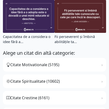
Capacitatea de a considera o
Fii perseverent și îmbină
idee fără a...
abilitățile ta...
Alege un citat din altă categorie:
Citate Motivationale (5195)
Citate Spiritualitate (10602)
Citate Crestine (6161)