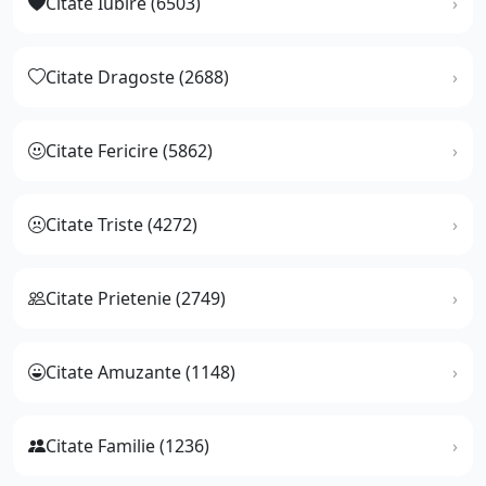
Citate Iubire (6503)
Citate Dragoste (2688)
Citate Fericire (5862)
Citate Triste (4272)
Citate Prietenie (2749)
Citate Amuzante (1148)
Citate Familie (1236)