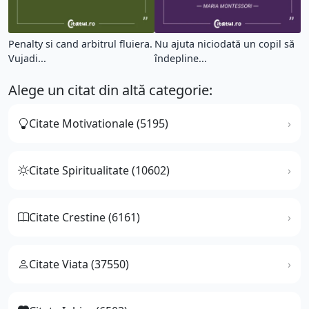
Penalty si cand arbitrul fluiera.
Nu ajuta niciodată un copil să
Vujadi...
îndepline...
Alege un citat din altă categorie:
Citate Motivationale (5195)
Citate Spiritualitate (10602)
Citate Crestine (6161)
Citate Viata (37550)