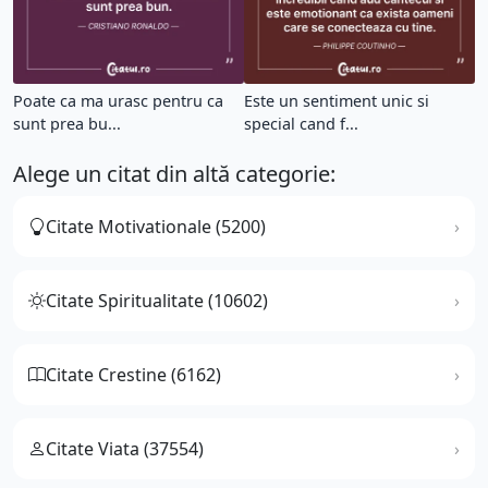
Poate ca ma urasc pentru ca
Este un sentiment unic si
sunt prea bu...
special cand f...
Alege un citat din altă categorie:
Citate Motivationale (5200)
Citate Spiritualitate (10602)
Citate Crestine (6162)
Citate Viata (37554)