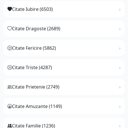
Citate Iubire (6503)
Citate Dragoste (2689)
Citate Fericire (5862)
Citate Triste (4287)
Citate Prietenie (2749)
Citate Amuzante (1149)
Citate Familie (1236)