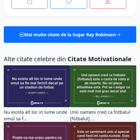
Mai multe citate de la Sugar Ray Robinson
Alte citate celebre din
Citate Motivationale
Nu exista alt loc in lume unde
Unii oameni cred ca fotbalul
omul sa f...
[fotbalul] ...