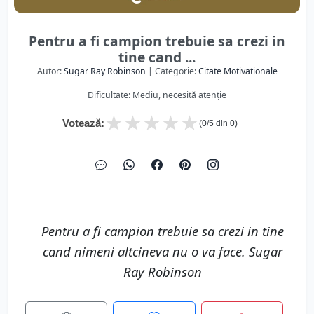
Pentru a fi campion trebuie sa crezi in
tine cand ...
Autor:
Sugar Ray Robinson
| Categorie:
Citate Motivationale
Dificultate: Mediu, necesită atenție
★
★
★
★
★
Votează:
(
0
/5 din
0
)
Pentru a fi campion trebuie sa crezi in tine
cand nimeni altcineva nu o va face. Sugar
Ray Robinson