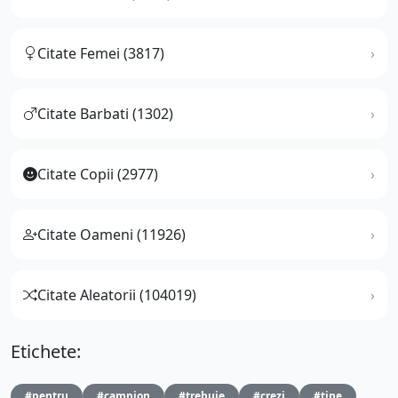
Citate Femei (3817)
Citate Barbati (1302)
Citate Copii (2977)
Citate Oameni (11926)
Citate Aleatorii (104019)
Etichete:
#pentru
#campion
#trebuie
#crezi
#tine