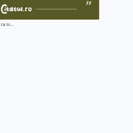
ca si...