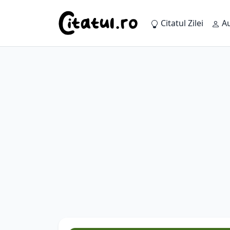
Citatul Zilei
Au