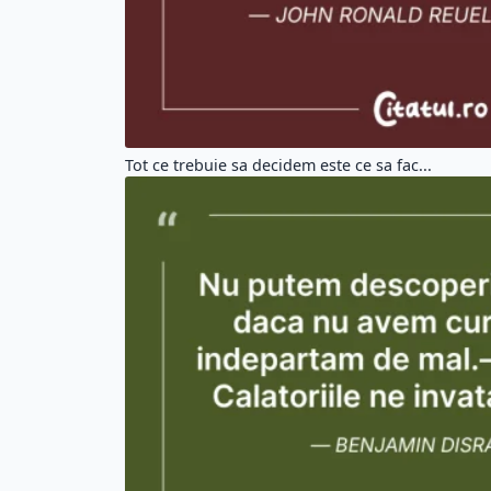
Tot ce trebuie sa decidem este ce sa fac...