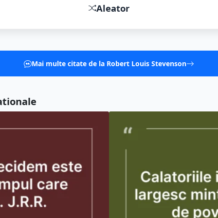
Aleator
Mai multe citate de la Robert Louis Stevenson
ationale