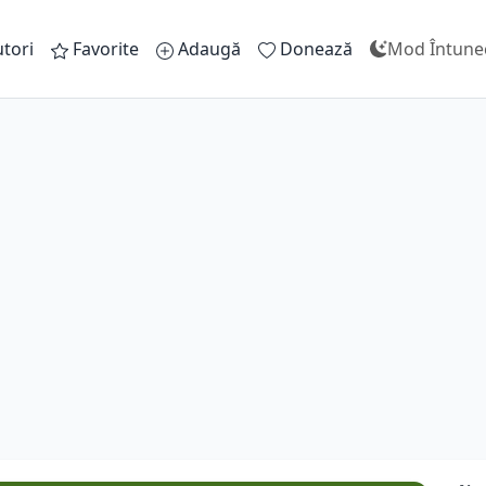
tori
Favorite
Adaugă
Donează
Mod Întune