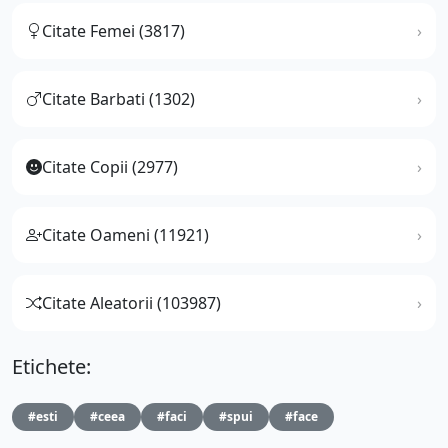
Citate Femei (3817)
Citate Barbati (1302)
Citate Copii (2977)
Citate Oameni (11921)
Citate Aleatorii (103987)
Etichete:
#esti
#ceea
#faci
#spui
#face