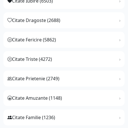
Citate Iubire (6503)
Citate Dragoste (2688)
Citate Fericire (5862)
Citate Triste (4272)
Citate Prietenie (2749)
Citate Amuzante (1148)
Citate Familie (1236)