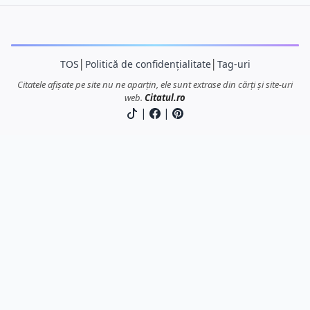
TOS
│
Politică de confidențialitate
│
Tag-uri
Citatele afișate pe site nu ne aparțin, ele sunt extrase din cărți și site-uri
web.
Citatul.ro
|
|