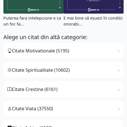
Puterea fara intelepciune e ca
E mai bine să eşuezi în condiţii
un foc fa...
onorabi...
Alege un citat din altă categorie:
Citate Motivationale (5195)
Citate Spiritualitate (10602)
Citate Crestine (6161)
Citate Viata (37550)