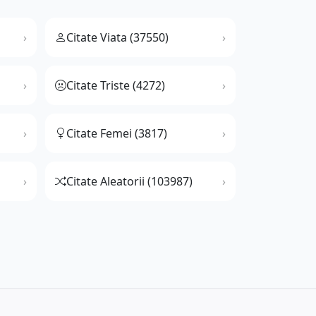
Citate Viata (37550)
Citate Triste (4272)
Citate Femei (3817)
Citate Aleatorii (103987)