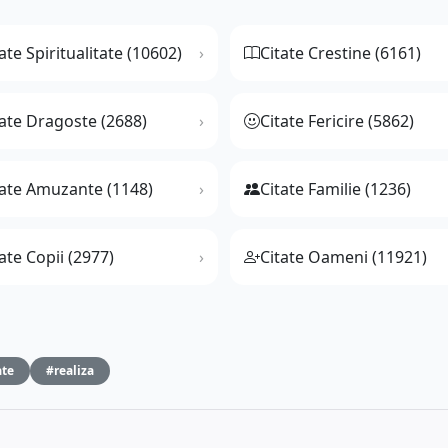
ate Spiritualitate (10602)
Citate Crestine (6161)
tate Dragoste (2688)
Citate Fericire (5862)
tate Amuzante (1148)
Citate Familie (1236)
ate Copii (2977)
Citate Oameni (11921)
te
#realiza