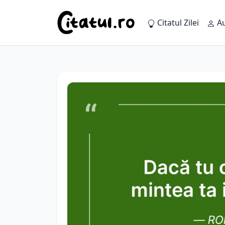
Citatul Zilei
Au