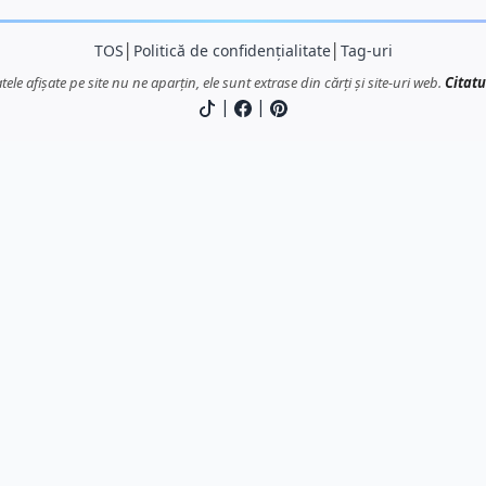
TOS
│
Politică de confidențialitate
│
Tag-uri
atele afișate pe site nu ne aparțin, ele sunt extrase din cărți și site-uri web.
Citatu
|
|