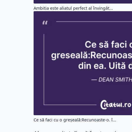
Ambitia este aliatul perfect al învingăt...
Ce să faci cu o greșeală:Recunoaste-o. î...