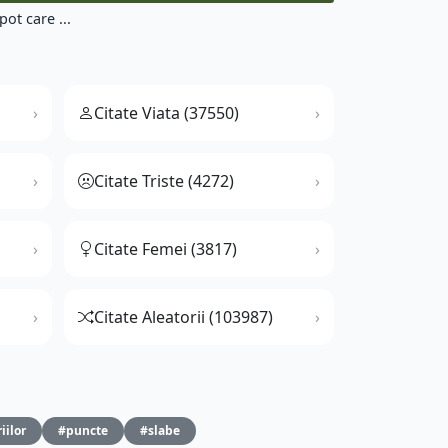
ot care ...
Citate Viata (37550)
Citate Triste (4272)
Citate Femei (3817)
Citate Aleatorii (103987)
iilor
#puncte
#slabe