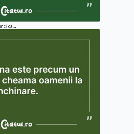
nci ca...