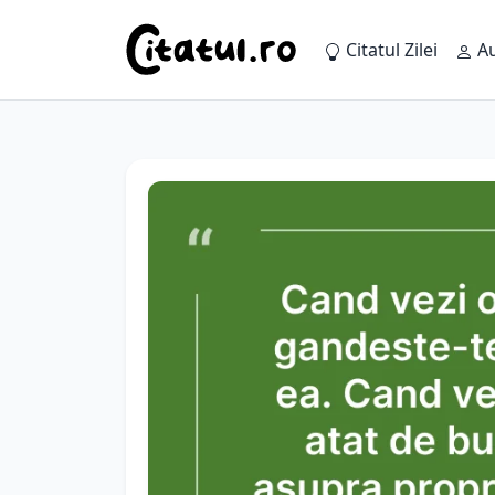
Citatul Zilei
Au