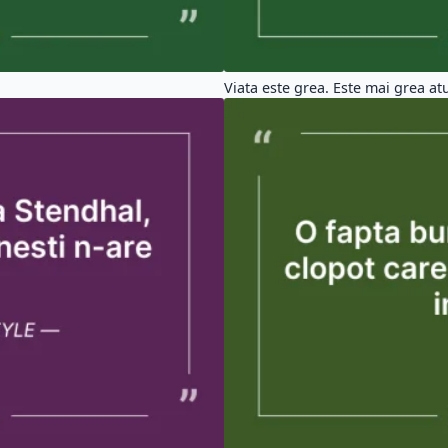
Viata este grea. Este mai grea atu