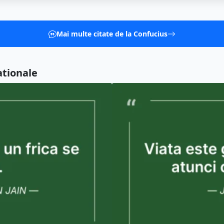
Mai multe citate de la Confucius
ationale