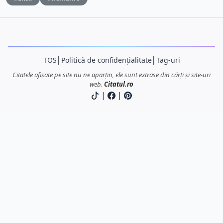
TOS
│
Politică de confidențialitate
│
Tag-uri
Citatele afișate pe site nu ne aparțin, ele sunt extrase din cărți și site-uri
web.
Citatul.ro
|
|