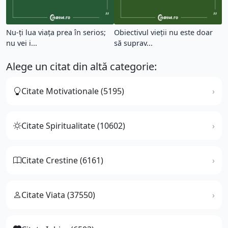
Nu-ți lua viața prea în serios;
Obiectivul vieții nu este doar
nu vei i...
să suprav...
Alege un citat din altă categorie:
Citate Motivationale (5195)
Citate Spiritualitate (10602)
Citate Crestine (6161)
Citate Viata (37550)