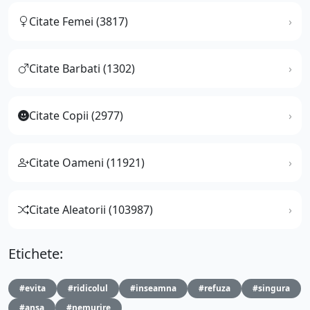
Citate Femei (3817)
Citate Barbati (1302)
Citate Copii (2977)
Citate Oameni (11921)
Citate Aleatorii (103987)
Etichete:
#evita
#ridicolul
#inseamna
#refuza
#singura
#ansa
#nemurire