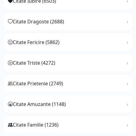
Citate Iubire (6503)
Citate Dragoste (2688)
Citate Fericire (5862)
Citate Triste (4272)
Citate Prietenie (2749)
Citate Amuzante (1148)
Citate Familie (1236)