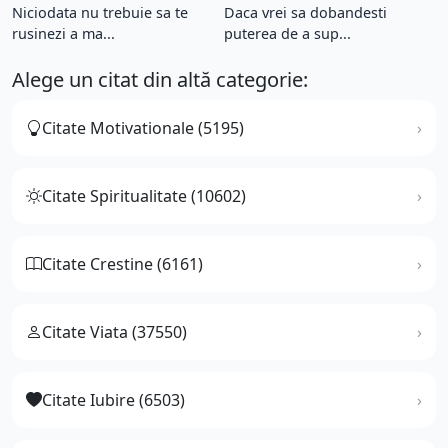
Niciodata nu trebuie sa te
Daca vrei sa dobandesti
rusinezi a ma...
puterea de a sup...
Alege un citat din altă categorie:
Citate Motivationale (5195)
Citate Spiritualitate (10602)
Citate Crestine (6161)
Citate Viata (37550)
Citate Iubire (6503)