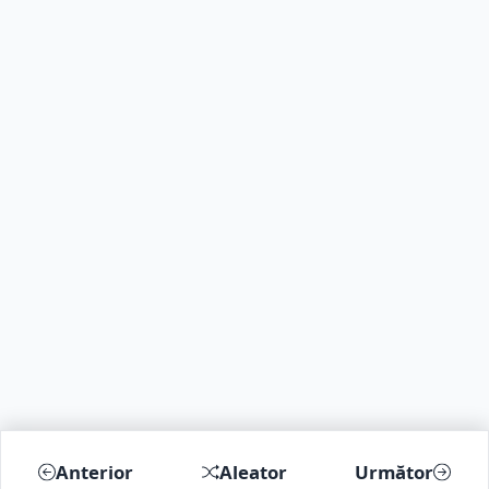
Anterior
Aleator
Următor