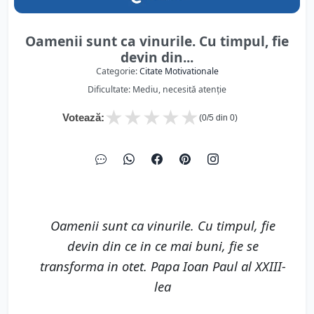
Oamenii sunt ca vinurile. Cu timpul, fie
devin din...
Categorie:
Citate Motivationale
Dificultate: Mediu, necesită atenție
★
★
★
★
★
Votează:
(
0
/5 din
0
)
Oamenii sunt ca vinurile. Cu timpul, fie
devin din ce in ce mai buni, fie se
transforma in otet. Papa Ioan Paul al XXIII-
lea