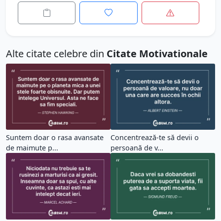
Alte citate celebre din
Citate Motivationale
Suntem doar o rasa avansate
Concentrează-te să devii o
de maimute p...
persoană de v...