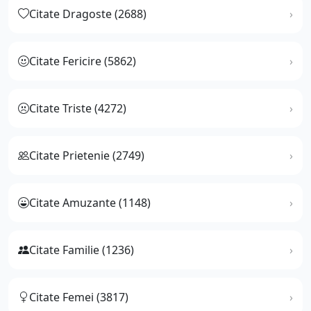
Citate Dragoste (2688)
Citate Fericire (5862)
Citate Triste (4272)
Citate Prietenie (2749)
Citate Amuzante (1148)
Citate Familie (1236)
Citate Femei (3817)