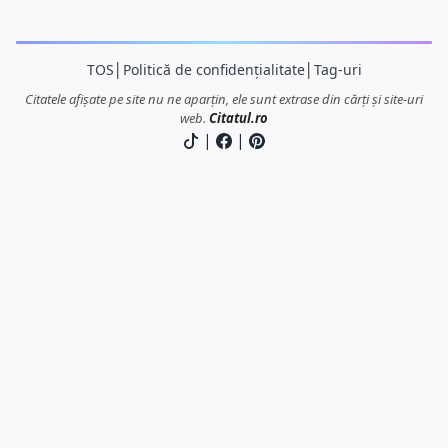
TOS
│
Politică de confidențialitate
│
Tag-uri
Citatele afișate pe site nu ne aparțin, ele sunt extrase din cărți și site-uri
web.
Citatul.ro
|
|