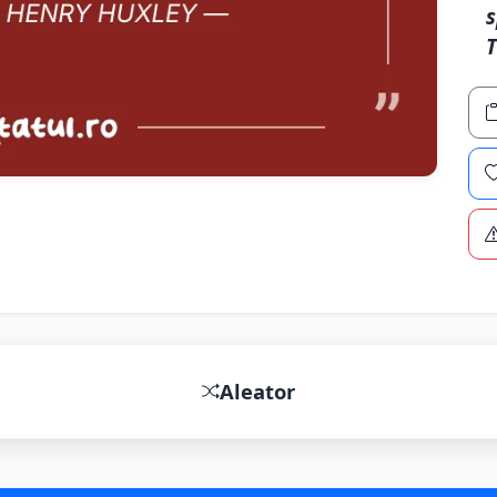
s
Aleator