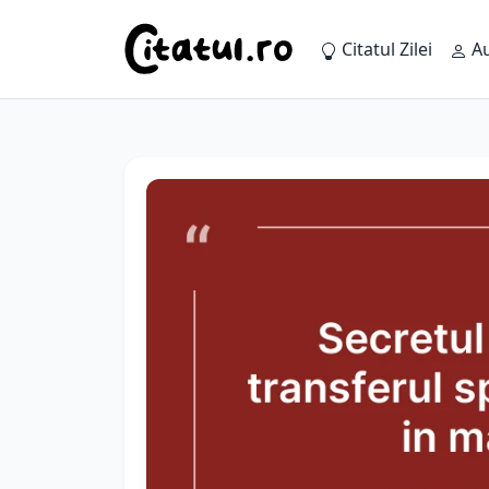
Citatul Zilei
Au