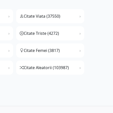
Citate Viata (37550)
Citate Triste (4272)
Citate Femei (3817)
Citate Aleatorii (103987)