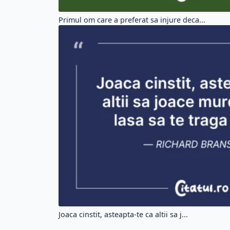
Primul om care a preferat sa injure deca...
Joaca cinstit, asteapta-te ca altii sa j...