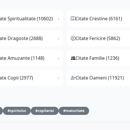
ate Spiritualitate (10602)
Citate Crestine (6161)
tate Dragoste (2688)
Citate Fericire (5862)
tate Amuzante (1148)
Citate Familie (1236)
ate Copii (2977)
Citate Oameni (11921)
#spiritului
#copilariei
#maturitate