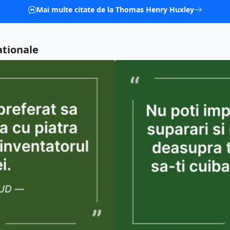
Mai multe citate de la Thomas Henry Huxley
ationale