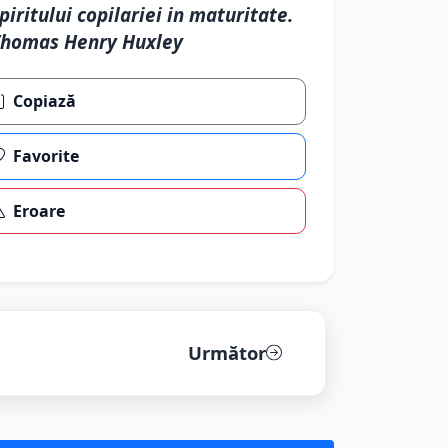
piritului copilariei in maturitate.
Thomas Henry Huxley
Copiază
Favorite
Eroare
Următor